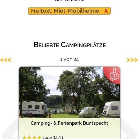
Barrierefreie Campingplätze
Freitext: Miet-Mobilheime
X
Beliebte Campingplätze
<<<
>>>
1 von 24
Camping- & Ferienpark Buntspecht
Sterne (DTV)