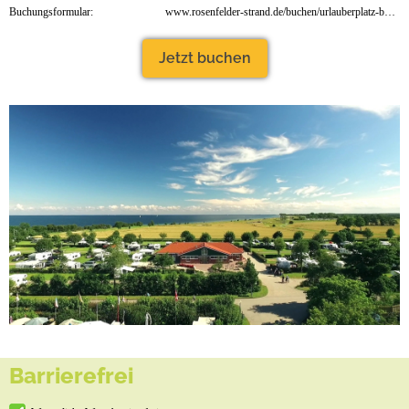
Buchungsformular:
www.rosenfelder-strand.de/buchen/urlauberplatz-buchen/
Jetzt buchen
Barrierefrei