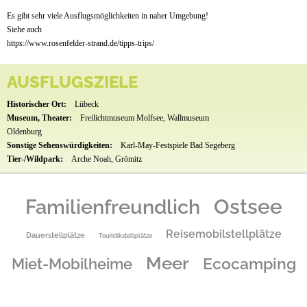
Es gibt sehr viele Ausflugsmöglichkeiten in naher Umgebung!
Siehe auch
https://www.rosenfelder-strand.de/tipps-trips/
AUSFLUGSZIELE
Historischer Ort:
Lübeck
Museum, Theater:
Freilichtmuseum Molfsee, Wallmuseum
Oldenburg
Sonstige Sehenswürdigkeiten:
Karl-May-Festspiele Bad Segeberg
Tier-/Wildpark:
Arche Noah, Grömitz
Familienfreundlich
Ostsee
Reisemobilstellplätze
Dauerstellplätze
Touristikstellplätze
Meer
Ecocamping
Miet-Mobilheime