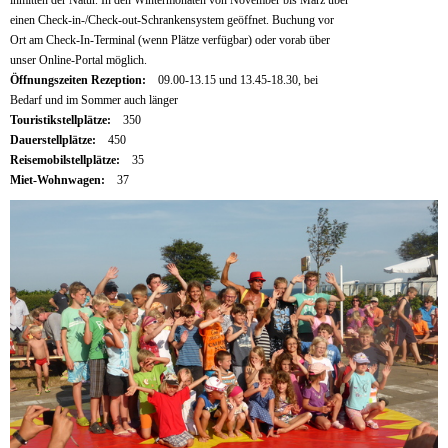
einen Check-in-/Check-out-Schrankensystem geöffnet. Buchung vor
Ort am Check-In-Terminal (wenn Plätze verfügbar) oder vorab über
unser Online-Portal möglich.
Öffnungszeiten Rezeption:
09.00-13.15 und 13.45-18.30, bei
Bedarf und im Sommer auch länger
Touristikstellplätze:
350
Dauerstellplätze:
450
Reisemobilstellplätze:
35
Miet-Wohnwagen:
37