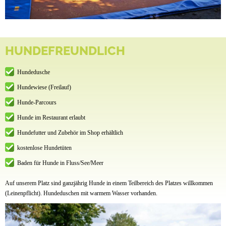
HUNDEFREUNDLICH
Hundedusche
Hundewiese (Freilauf)
Hunde-Parcours
Hunde im Restaurant erlaubt
Hundefutter und Zubehör im Shop erhältlich
kostenlose Hundetüten
Baden für Hunde in Fluss/See/Meer
Auf unserem Platz sind ganzjährig Hunde in einem Teilbereich des Platzes willkommen
(Leinenpflicht). Hundeduschen mit warmem Wasser vorhanden.