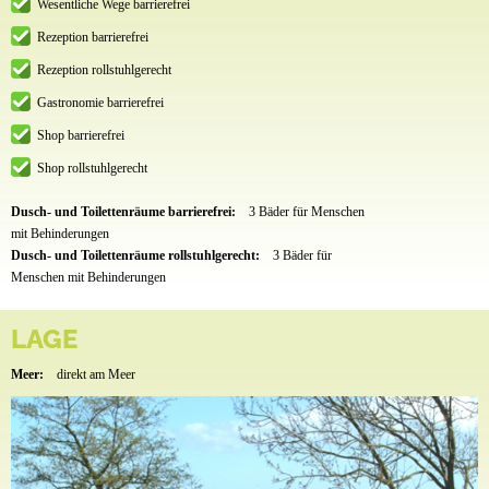
Wesentliche Wege barrierefrei
Rezeption barrierefrei
Rezeption rollstuhlgerecht
Gastronomie barrierefrei
Shop barrierefrei
Shop rollstuhlgerecht
Dusch- und Toilettenräume barrierefrei:
3 Bäder für Menschen
mit Behinderungen
Dusch- und Toilettenräume rollstuhlgerecht:
3 Bäder für
Menschen mit Behinderungen
LAGE
Meer:
direkt am Meer