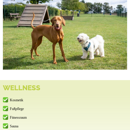
WELLNESS
Kosmetik
Fußpflege
Fitnessraum
Sauna