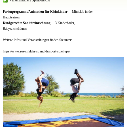
Verkehrssichere Spielbereiche
Ferienprogramm/Animation für Kleinkinder:
Miniclub in der
Hauptsaison
Kindgerechte Sanitäreinrichtung:
3 Kinderbäder,
Babywickelräume
Weitere Infos und Veranstaltungen finden Sie unter:
https://www.rosenfelder-strand.de/sport-spiel-spa/