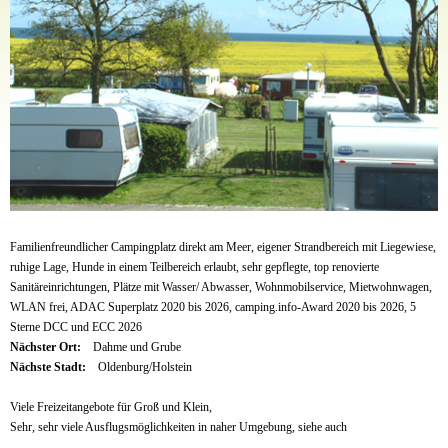
Familienfreundlicher Campingplatz direkt am Meer, eigener Strandbereich mit Liegewiese,
ruhige Lage, Hunde in einem Teilbereich erlaubt, sehr gepflegte, top renovierte
Sanitäreinrichtungen, Plätze mit Wasser/ Abwasser, Wohnmobilservice, Mietwohnwagen,
WLAN frei, ADAC Superplatz 2020 bis 2026, camping.info-Award 2020 bis 2026, 5
Sterne DCC und ECC 2026
Nächster Ort:
Dahme und Grube
Nächste Stadt:
Oldenburg/Holstein
Viele Freizeitangebote für Groß und Klein,
Sehr, sehr viele Ausflugsmöglichkeiten in naher Umgebung, siehe auch