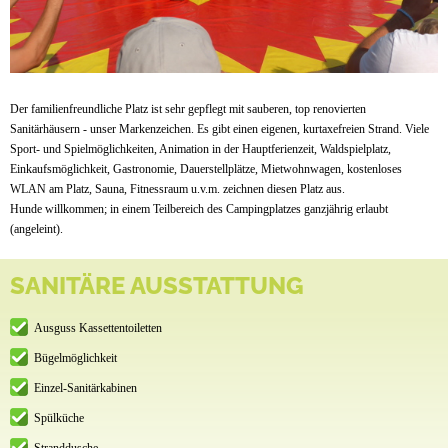
Der familienfreundliche Platz ist sehr gepflegt mit sauberen, top renovierten
Sanitärhäusern - unser Markenzeichen. Es gibt einen eigenen, kurtaxefreien Strand. Viele
Sport- und Spielmöglichkeiten, Animation in der Hauptferienzeit, Waldspielplatz,
Einkaufsmöglichkeit, Gastronomie, Dauerstellplätze, Mietwohnwagen, kostenloses
WLAN am Platz, Sauna, Fitnessraum u.v.m. zeichnen diesen Platz aus.
Hunde willkommen; in einem Teilbereich des Campingplatzes ganzjährig erlaubt
(angeleint).
SANITÄRE AUSSTATTUNG
Ausguss Kassettentoiletten
Bügelmöglichkeit
Einzel-Sanitärkabinen
Spülküche