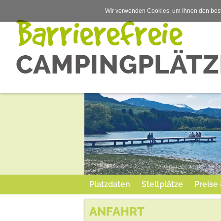
Wir verwenden Cookies, um Ihnen den best
Platzdaten
Stellplätze
Preise
ANFAHRT