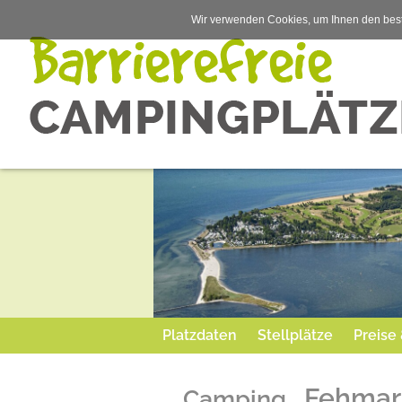
Wir verwenden Cookies, um Ihnen den best
Platzdaten
Stellplätze
Preise
Fehmar
Camping