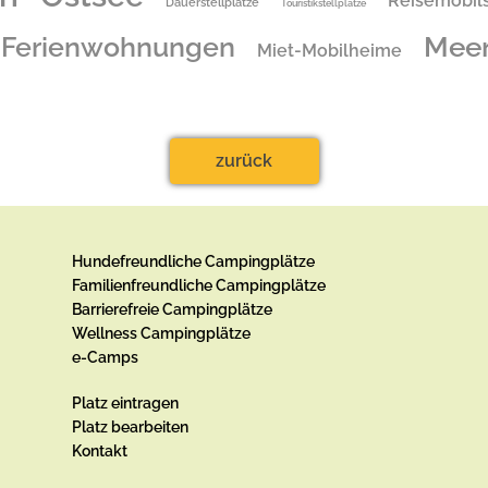
Reisemobils
Dauerstellplätze
Touristikstellplätze
Mee
Ferienwohnungen
Miet-Mobilheime
zurück
Hundefreundliche Campingplätze
Familienfreundliche Campingplätze
Barrierefreie Campingplätze
Wellness Campingplätze
e-Camps
Platz eintragen
Platz bearbeiten
Kontakt