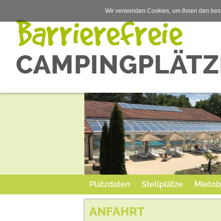
Wir verwenden Cookies, um Ihnen den best
Platzdaten
Stellplätze
Mietob
ANFAHRT