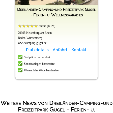
Dreiländer-Camping-und Freizeitpark Gugel
- Ferien- u. Wellnessparadies
Sterne (DTV)
79395 Neuenburg am Rhein
Baden-Württemberg
www.camping-gugel.de
Platzdetails
Anfahrt
Kontakt
Stellplätze barrierefrei
Sanitäranlagen barrierefrei
Wesentliche Wege barrierefrei
Weitere News von Dreiländer-Camping-und
Freizeitpark Gugel - Ferien- u.