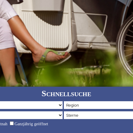
Schnellsuche
dtnah
Ganzjährig geöffnet