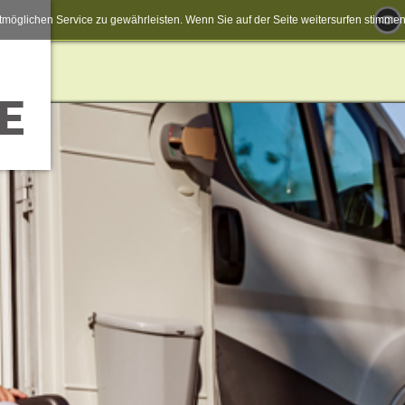
möglichen Service zu gewährleisten. Wenn Sie auf der Seite weitersurfen stimm