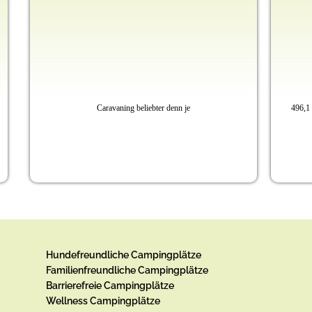
496,1 Millionen Übernachtungen im Zeitraum Januar bis
St
Dezember 2024
Hundefreundliche Campingplätze
Familienfreundliche Campingplätze
Barrierefreie Campingplätze
Wellness Campingplätze