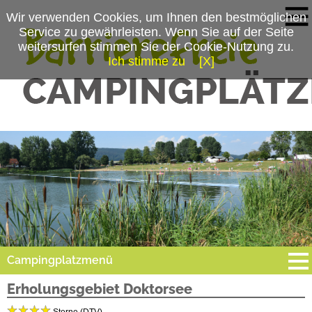
Wir verwenden Cookies, um Ihnen den bestmöglichen
Service zu gewährleisten. Wenn Sie auf der Seite
weitersurfen stimmen Sie der Cookie-Nutzung zu.
Ich stimme zu
[X]
Campingplatzmenü
Erholungsgebiet Doktorsee
Platzdaten