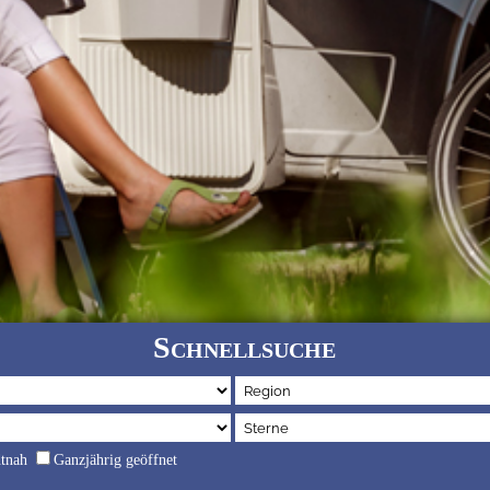
Schnellsuche
dtnah
Ganzjährig geöffnet