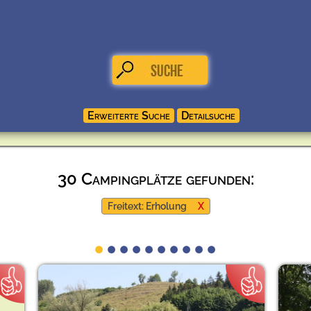
30 Campingplätze gefunden:
Freitext: Erholung
X