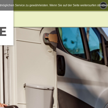
möglichen Service zu gewährleisten. Wenn Sie auf der Seite weitersurfen stimm