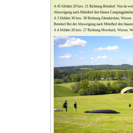
A 45 Abfahrt 20 bzw. 21 Richtung Betzdorf. Von da weit
Abzweigung nach Mittelhof den blauen Campingplatzhin
A 3 Abfahrt 36 bzw. 38 Richtung Altenkirchen, Wissen.
Betzdorf.Bei der Abzweigung nach Mittelhof den blauen
A 4 Abfahrt 26 bzw. 27 Richtung Morsbach, Wissen. Wei