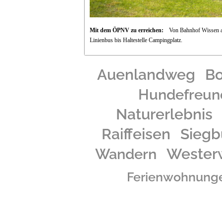
Mit dem ÖPNV zu erreichen:
Von Bahnhof Wissen 
Linienbus bis Haltestelle Campingplatz.
Auenlandweg
B
Hundefreun
Naturerlebnis
Raiffeisen
Siegb
Wester
Wandern
Ferienwohnung