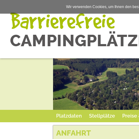
Wir verwenden Cookies, um Ihnen den best
Platzdaten
Stellplätze
Preise
ANFAHRT