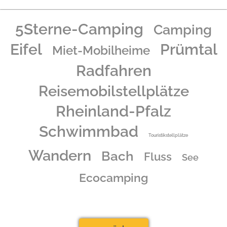
5Sterne-Camping
Camping
Eifel
Prümtal
Miet-Mobilheime
Radfahren
Reisemobilstellplätze
Rheinland-Pfalz
Schwimmbad
Touristikstellplätze
Wandern
Bach
Fluss
See
Ecocamping