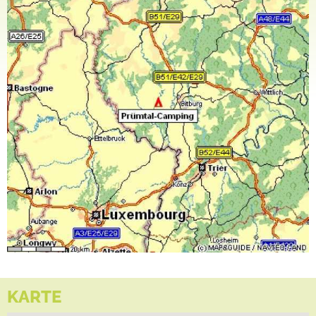
Und wer einen genussreichen Abend im Kreis seiner Lieben verbringen will, lässt den Tag
im Restaurant „Köhler-Stuben“, bestehend aus Bierstube, Restaurant, Hopfengarten und
Terrasse, ausklingen.
Wir, Familie Köhler und alle Mitarbeiter, freuen uns auf Sie.
KARTE