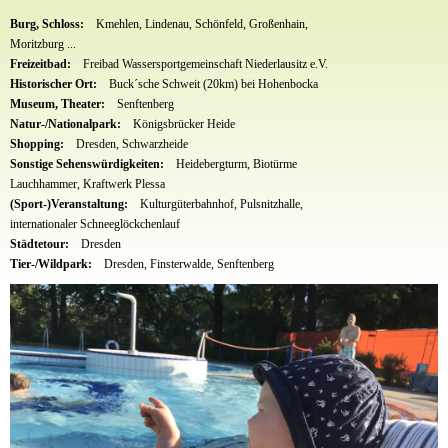
Burg, Schloss:
Kmehlen, Lindenau, Schönfeld, Großenhain,
Moritzburg ...
Freizeitbad:
Freibad Wassersportgemeinschaft Niederlausitz e.V.
Historischer Ort:
Buck´sche Schweit (20km) bei Hohenbocka
Museum, Theater:
Senftenberg
Natur-/Nationalpark:
Königsbrücker Heide
Shopping:
Dresden, Schwarzheide
Sonstige Sehenswürdigkeiten:
Heidebergturm, Biotürme
Lauchhammer, Kraftwerk Plessa
(Sport-)Veranstaltung:
Kulturgüterbahnhof, Pulsnitzhalle,
internationaler Schneeglöckchenlauf
Städtetour:
Dresden
Tier-/Wildpark:
Dresden, Finsterwalde, Senftenberg