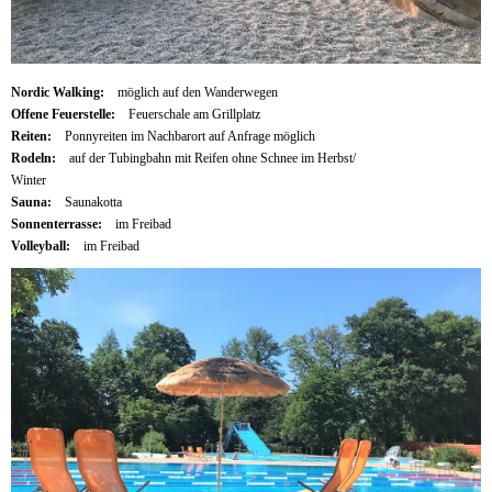
Nordic Walking:
möglich auf den Wanderwegen
Offene Feuerstelle:
Feuerschale am Grillplatz
Reiten:
Ponnyreiten im Nachbarort auf Anfrage möglich
Rodeln:
auf der Tubingbahn mit Reifen ohne Schnee im Herbst/
Winter
Sauna:
Saunakotta
Sonnenterrasse:
im Freibad
Volleyball:
im Freibad