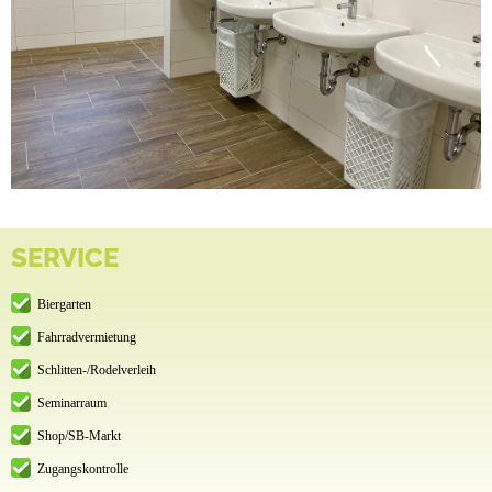
SERVICE
Biergarten
Fahrradvermietung
Schlitten-/Rodelverleih
Seminarraum
Shop/SB-Markt
Zugangskontrolle