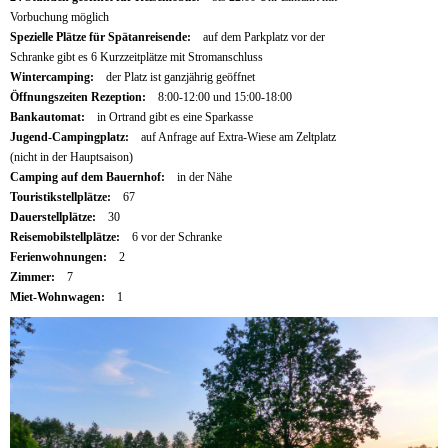
Vorbuchung möglich
Spezielle Plätze für Spätanreisende:
auf dem Parkplatz vor der
Schranke gibt es 6 Kurzzeitplätze mit Stromanschluss
Wintercamping:
der Platz ist ganzjährig geöffnet
Öffnungszeiten Rezeption:
8:00-12:00 und 15:00-18:00
Bankautomat:
in Ortrand gibt es eine Sparkasse
Jugend-Campingplatz:
auf Anfrage auf Extra-Wiese am Zeltplatz
(nicht in der Hauptsaison)
Camping auf dem Bauernhof:
in der Nähe
Touristikstellplätze:
67
Dauerstellplätze:
30
Reisemobilstellplätze:
6 vor der Schranke
Ferienwohnungen:
2
Zimmer:
7
Miet-Wohnwagen:
1