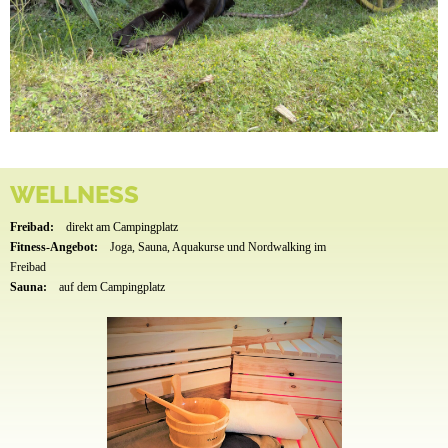
WELLNESS
Freibad:
direkt am Campingplatz
Fitness-Angebot:
Joga, Sauna, Aquakurse und Nordwalking im
Freibad
Sauna:
auf dem Campingplatz