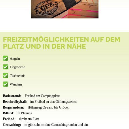
FREIZEITMÖGLICHKEITEN AUF DEM
PLATZ UND IN DER NÄHE
Angeln
Liegewiese
Tischtennis
Wandern
Badestrand:
Freibad am Campingplatz
Beachvolleyball:
im Freibad zu den Öffnungszeiten
Bergwandern:
Höhenzug Ortrand bis Gröden
Billard:
in Planung
Freibad:
direkt am Platz
Geocaching:
es gibt sehr schöne Geocachingrunden und ein