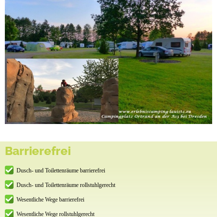
Barrierefrei
Dusch- und Toilettenräume barrierefrei
Dusch- und Toilettenräume rollstuhlgerecht
Wesentliche Wege barrierefrei
Wesentliche Wege rollstuhlgerecht