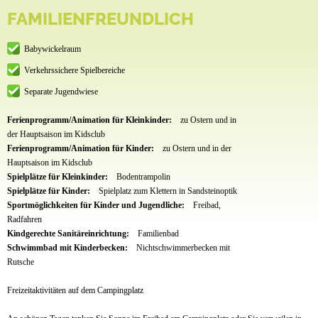
FAMILIENFREUNDLICH
Babywickelraum
Verkehrssichere Spielbereiche
Separate Jugendwiese
Ferienprogramm/Animation für Kleinkinder:
zu Ostern und in
der Hauptsaison im Kidsclub
Ferienprogramm/Animation für Kinder:
zu Ostern und in der
Hauptsaison im Kidsclub
Spielplätze für Kleinkinder:
Bodentrampolin
Spielplätze für Kinder:
Spielplatz zum Klettern in Sandsteinoptik
Sportmöglichkeiten für Kinder und Jugendliche:
Freibad,
Radfahren
Kindgerechte Sanitäreinrichtung:
Familienbad
Schwimmbad mit Kinderbecken:
Nichtschwimmerbecken mit
Rutsche
Freizeitaktivitäten auf dem Campingplatz