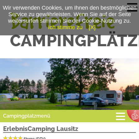
Wir verwenden Cookies, um Ihnen den bestmöglichen
Service zu gewährleisten. Wenn Sie auf der Seite
weitersurfen stimmen Sie der Cookie-Nutzung zu.
Ich stimme zu
[X]
Campingplatzmenü
ErlebnisCamping Lausitz
Platzdaten