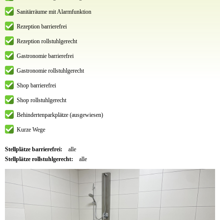
Sanitärräume mit Alarmfunktion
Rezeption barrierefrei
Rezeption rollstuhlgerecht
Gastronomie barrierefrei
Gastronomie rollstuhlgerecht
Shop barrierefrei
Shop rollstuhlgerecht
Behindertenparkplätze (ausgewiesen)
Kurze Wege
Stellplätze barrierefrei:
alle
Stellplätze rollstuhlgerecht:
alle