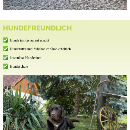
HUNDEFREUNDLICH
Hunde im Restaurant erlaubt
Hundefutter und Zubehör im Shop erhältlich
kostenlose Hundetüten
Hundeschule