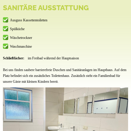
SANITÄRE AUSSTATTUNG
Ausguss Kassettentoiletten
Spülküche
Wäschetrockner
Waschmaschine
Schließfächer:
im Freibad während der Hauptsaison
Bei uns finden saubere barrierefreie Duschen und Sanitäranlagen im Haupthaus. Auf dem
Platz befindet sich ein zusätzliches Toilettenhaus. Zusätzlich steht ein Familienbad für
unsere Gäste mit kleinen Kindern bereit.