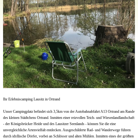
Ihr Erlebniscamping Lausitz in Ortrand
Unser Campingplatz befindet sich 3,5km von der Autobahnabfahrt A13 Ortrand am Rande
des kleinen Städtchens Ortrand. Inmitten einer reizvollen Teich- und Wiesenlandlandschaft
- der Königsbrücker Heide und des Lausitzer Seenlands - können Sie die eine
unvergleichliche Artenvielfalt entdecken. Ausgeschilderte Rad- und Wanderwege führen
durch idyllische Dörfer, vorbei an Schlösser und alten Mühlen. Inmitten eines der größten