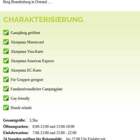
Berg Brandenburg in Ortrand …
CHARAKTERISIERUNG
Ganzjährig geöffnet
Akzeptanz Mastercard
Akzeptanz Visa-Karte
Akzeptanz American Express
Akzeptanz EC-Karte
Für Gruppen geeignet
Familienfreundlicher Campingplatz
Gay-friendly
Hunde erlaubt
Gesamtgröße:
3,5ha
Öffnungszeiten:
8:00-12:00 und 15:00-18:00
Einfahrtszeiten:
7:00-13:00 und 15:00 - 22:00
24 Stunden geöffnet für Reisemobile:
bis 22:00 Uhr Einfahrt mit