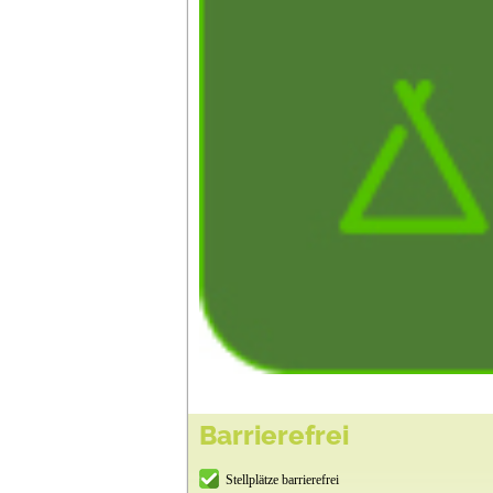
Barrierefrei
Stellplätze barrierefrei