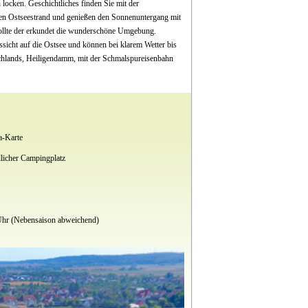
locken. Geschichtliches finden Sie mit der
ßen Ostseestrand und genießen den Sonnenuntergang mit
ollte der erkundet die wunderschöne Umgebung.
ssicht auf die Ostsee und können bei klarem Wetter bis
chlands, Heiligendamm, mit der Schmalspureisenbahn
a-Karte
licher Campingplatz
Uhr (Nebensaison abweichend)