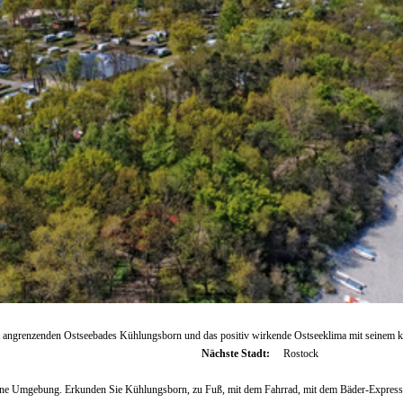
ekt angrenzenden Ostseebades Kühlungsborn und das positiv wirkende Ostseeklima mit seinem 
Nächste Stadt:
Rostock
ine Umgebung. Erkunden Sie Kühlungsborn, zu Fuß, mit dem Fahrrad, mit dem Bäder-Express o