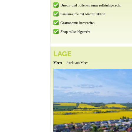
Dusch- und Toilettenräume rollstuhlgerecht
Sanitärräume mit Alarmfunktion
Gastronomie barrierefrei
Shop rollstuhlgerecht
LAGE
Meer:
direkt am Meer