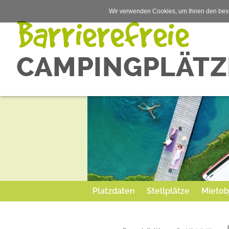
Wir verwenden Cookies, um Ihnen den best
Platzdaten
Stellplätze
Mietob