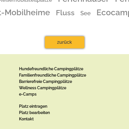
ganz besonderen werden lassen.
t-Mobilheime
Ecocam
Fluss
See
zurück
Hundefreundliche Campingplätze
Familienfreundliche Campingplätze
Barrierefreie Campingplätze
Wellness Campingplätze
e-Camps
Platz eintragen
Platz bearbeiten
Kontakt