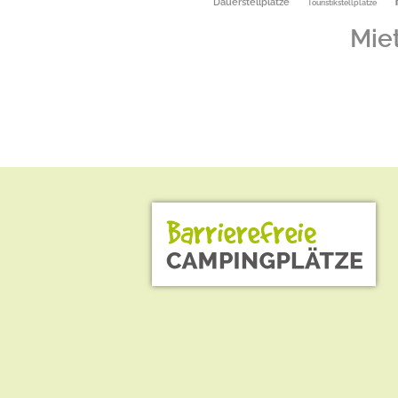
Dauerstellplätze
Touristikstellplätze
Mie