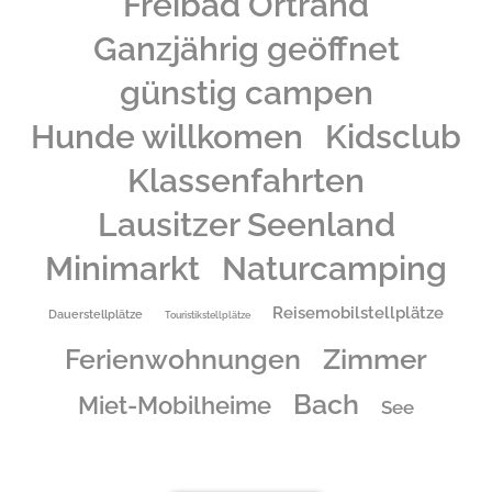
Freibad Ortrand
Ganzjährig geöffnet
günstig campen
Hunde willkomen
Kidsclub
Klassenfahrten
Lausitzer Seenland
Minimarkt
Naturcamping
Reisemobilstellplätze
Dauerstellplätze
Touristikstellplätze
Zimmer
Ferienwohnungen
Bach
Miet-Mobilheime
See