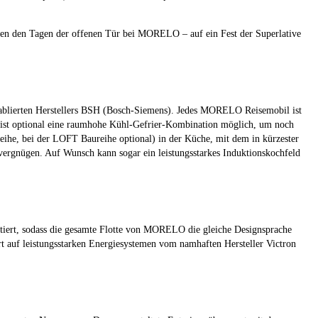
agen den Tagen der offenen Tür bei MORELO – auf ein Fest der Superlative
etablierten Herstellers BSH (Bosch-Siemens). Jedes MORELO Reisemobil ist
n ist optional eine raumhohe Kühl-Gefrier-Kombination möglich, um noch
he, bei der LOFT Baureihe optional) in der Küche, mit dem in kürzester
vergnügen. Auf Wunsch kann sogar ein leistungsstarkes Induktionskochfeld
tiert, sodass die gesamte Flotte von MORELO die gleiche Designsprache
uf leistungsstarken Energiesystemen vom namhaften Hersteller Victron