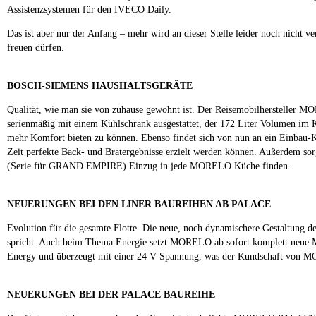
Assistenzsystemen für den IVECO Daily.
Das ist aber nur der Anfang – mehr wird an dieser Stelle leider noch nicht
freuen dürfen.
BOSCH-SIEMENS HAUSHALTSGERÄTE
Qualität, wie man sie von zuhause gewohnt ist. Der Reisemobilhersteller M
serienmäßig mit einem Kühlschrank ausgestattet, der 172 Liter Volumen im 
mehr Komfort bieten zu können. Ebenso findet sich von nun an ein Einbau-
Zeit perfekte Back- und Bratergebnisse erzielt werden können. Außerdem so
(Serie für GRAND EMPIRE) Einzug in jede MORELO Küche finden.
NEUERUNGEN BEI DEN LINER BAUREIHEN AB PALACE
Evolution für die gesamte Flotte. Die neue, noch dynamischere Gestaltung 
spricht. Auch beim Thema Energie setzt MORELO ab sofort komplett neue M
Energy und überzeugt mit einer 24 V Spannung, was der Kundschaft von 
NEUERUNGEN BEI DER PALACE BAUREIHE