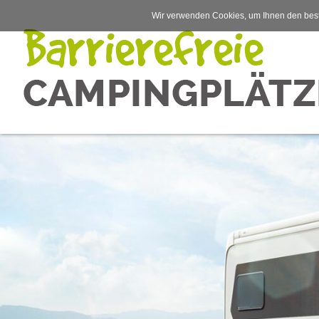
Wir verwenden Cookies, um Ihnen den best