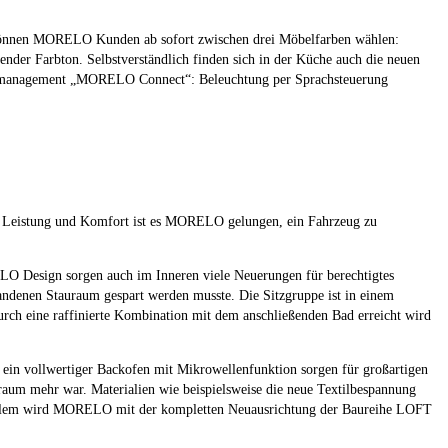
können MORELO Kunden ab sofort zwischen drei Möbelfarben wählen:
ender Farbton. Selbstverständlich finden sich in der Küche auch die neuen
rgiemanagement „MORELO Connect“: Beleuchtung per Sprachsteuerung
an Leistung und Komfort ist es MORELO gelungen, ein Fahrzeug zu
O Design sorgen auch im Inneren viele Neuerungen für berechtigtes
denen Stauraum gespart werden musste. Die Sitzgruppe ist in einem
rch eine raffinierte Kombination mit dem anschließenden Bad erreicht wird
ein vollwertiger Backofen mit Mikrowellenfunktion sorgen für großartigen
aum mehr war. Materialien wie beispielsweise die neue Textilbespannung
in allem wird MORELO mit der kompletten Neuausrichtung der Baureihe LOFT