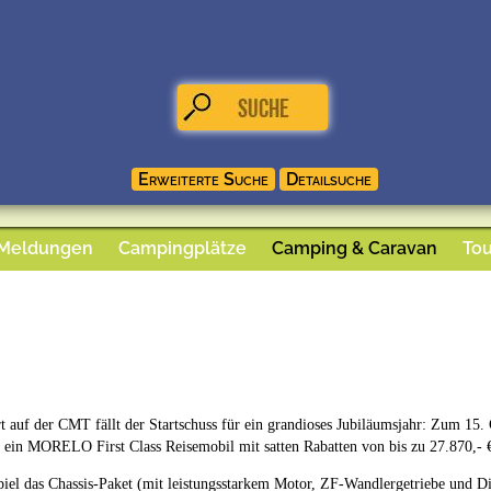
 Meldungen
Campingplätze
Camping & Caravan
Tou
uf der CMT fällt der Startschuss für ein grandioses Jubiläumsjahr: Zum 15.
r ein MORELO First Class Reisemobil mit satten Rabatten von bis zu 27.870,- 
piel das Chassis-Paket (mit leistungsstarkem Motor, ZF-Wandlergetriebe und Dif