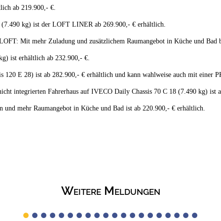
ich ab 219.900,- €.
7.490 kg) ist der LOFT LINER ab 269.900,- € erhältlich.
FT: Mit mehr Zuladung und zusätzlichem Raumangebot in Küche und Bad bie
st erhältlich ab 232.900,- €.
 28) ist ab 282.900,- € erhältlich und kann wahlweise auch mit einer PK
ntegrierten Fahrerhaus auf IVECO Daily Chassis 70 C 18 (7.490 kg) ist ab 
mehr Raumangebot in Küche und Bad ist ab 220.900,- € erhältlich.
Weitere Meldungen