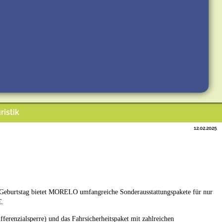
ristik
12.02.2025
 Geburtstag bietet MORELO umfangreiche Sonderausstattungspakete für nur
€.
ferenzialsperre) und das Fahrsicherheitspaket mit zahlreichen