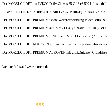
Der MORELO LOFT auf IVECO Daily Chassis 65 C 18 (6.500 kg) ist erhältl
LINER fahren ohne C-Führerschein: Auf IVECO Eurocargo Chassis 75 E 21 (
Der MORELO LOFT PREMIUM ist die Weiterentwicklung in der Baureihe LO
Der MORELO LOFT PREMIUM auf IVECO Daily Chassis 70 C 18 (7.490 kg) i
Der MORELO LOFT PREMIUM LINER auf IVECO Eurocargo (75 E 21 bis 120 E
Der MORELO LOFT ALKOVEN mit vollwertigen Schlafplätzen über dem nicht i
Der MORELO LOFT PREMIUM ALKOVEN mit großzügigeren Grundrissen und 
Weitere Infos auf
www.morelo.de
.
<<<