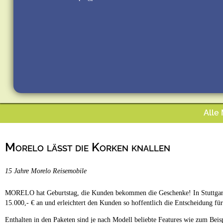
Alle
Morelo lässt die Korken knallen
15 Jahre Morelo Reisemobile
MORELO hat Geburtstag, die Kunden bekommen die Geschenke! In Stuttgart a
15.000,- € an und erleichtert den Kunden so hoffentlich die Entscheidung fü
Enthalten in den Paketen sind je nach Modell beliebte Features wie zum Beis