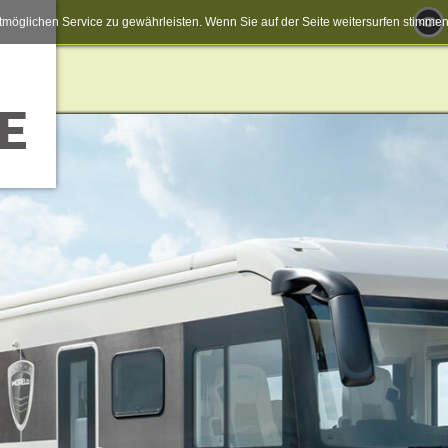
möglichen Service zu gewährleisten. Wenn Sie auf der Seite weitersurfen stimm