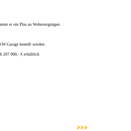
tet er ein Plus an Wohnvergnügen.
W-Garage bestellt werden.
207.900,- € erhältlich.
>>>