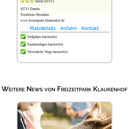
Sterne (DTV)
45711 Datteln
Nordrhein-Westfalen
www.freizeitpark-klaukenhof.de
Platzdetails
Anfahrt
Kontakt
Stellplätze barrierefrei
Sanitäranlagen barrierefrei
Wesentliche Wege barrierefrei
Weitere News von Freizeitpark Klaukenhof