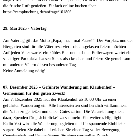
die frische Luft genießen. Einfach online buchen über
https://campbuchung.de/anfrage/10180/
29. Mai 2025 - Vatertag
Am Vatertag gilt das Motto „Papa, mach mal Pause!”. Der Vorplatz und der
Biergarten sind für alle Väter reserviert, die ausgelassen feiern möchten.
Auf jeden Vater wartet ein kühles Bier und auf den Bollerwagen wartet ein
schattiger Parkplatz. Lassen Sie es also krachen und feiern Sie gemeinsam
mit anderen Vätern diesen besonderen Tag.
Keine Anmeldung nötig!
07. Dezember 2025 – Geführte Wanderung am Klaukenhof –
Gemeinsam für den guten Zweck!
Am 7. Dezember 2025 lädt der Klaukenhof ab 10:00 Uhr zu einer
geführten Wanderung ein. Alle Interessierten sind herzlich willkommen,
die Natur zu genießen und dabei Gutes zu tun. Die Veranstaltung dient
dazu, Spenden für „Lichtblicke“ zu sammeln. Ein weiteres Highlight:
Radio Vest wird die Wanderung begleiten und für spannende Einblicke
sorgen. Seien Sie dabei und erleben Sie einen Tag voller Bewegung,
Gemeinschaft und Unterstützung für einen wertvollen Zweck.