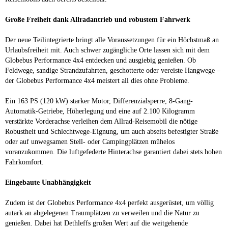
Große Freiheit dank Allradantrieb und robustem Fahrwerk
Der neue Teilintegrierte bringt alle Voraussetzungen für ein Höchstmaß an
Urlaubsfreiheit mit. Auch schwer zugängliche Orte lassen sich mit dem
Globebus Performance 4x4 entdecken und ausgiebig genießen. Ob
Feldwege, sandige Strandzufahrten, geschotterte oder vereiste Hangwege –
der Globebus Performance 4x4 meistert all dies ohne Probleme.
Ein 163 PS (120 kW) starker Motor, Differenzialsperre, 8-Gang-
Automatik-Getriebe, Höherlegung und eine auf 2.100 Kilogramm
verstärkte Vorderachse verleihen dem Allrad-Reisemobil die nötige
Robustheit und Schlechtwege-Eignung, um auch abseits befestigter Straße
oder auf unwegsamen Stell- oder Campingplätzen mühelos
voranzukommen. Die luftgefederte Hinterachse garantiert dabei stets hohen
Fahrkomfort.
Eingebaute Unabhängigkeit
Zudem ist der Globebus Performance 4x4 perfekt ausgerüstet, um völlig
autark an abgelegenen Traumplätzen zu verweilen und die Natur zu
genießen. Dabei hat Dethleffs großen Wert auf die weitgehende