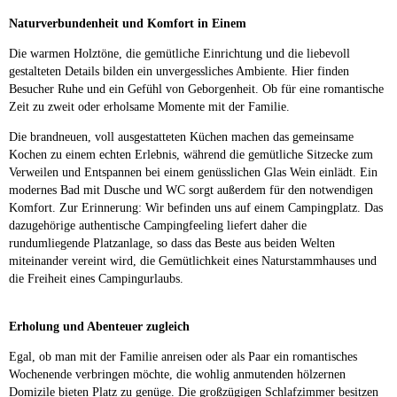
Naturverbundenheit und Komfort in Einem
Die warmen Holztöne, die gemütliche Einrichtung und die liebevoll
gestalteten Details bilden ein unvergessliches Ambiente. Hier finden
Besucher Ruhe und ein Gefühl von Geborgenheit. Ob für eine romantische
Zeit zu zweit oder erholsame Momente mit der Familie.
Die brandneuen, voll ausgestatteten Küchen machen das gemeinsame
Kochen zu einem echten Erlebnis, während die gemütliche Sitzecke zum
Verweilen und Entspannen bei einem genüsslichen Glas Wein einlädt. Ein
modernes Bad mit Dusche und WC sorgt außerdem für den notwendigen
Komfort. Zur Erinnerung: Wir befinden uns auf einem Campingplatz. Das
dazugehörige authentische Campingfeeling liefert daher die
rundumliegende Platzanlage, so dass das Beste aus beiden Welten
miteinander vereint wird, die Gemütlichkeit eines Naturstammhauses und
die Freiheit eines Campingurlaubs.
Erholung und Abenteuer zugleich
Egal, ob man mit der Familie anreisen oder als Paar ein romantisches
Wochenende verbringen möchte, die wohlig anmutenden hölzernen
Domizile bieten Platz zu genüge. Die großzügigen Schlafzimmer besitzen