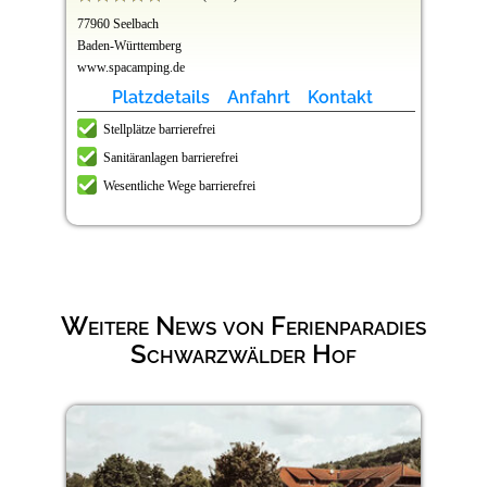
77960 Seelbach
Baden-Württemberg
www.spacamping.de
Platzdetails
Anfahrt
Kontakt
Stellplätze barrierefrei
Sanitäranlagen barrierefrei
Wesentliche Wege barrierefrei
Weitere News von Ferienparadies
Schwarzwälder Hof