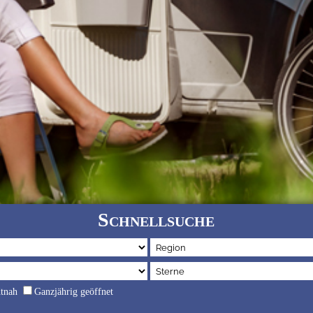
Schnellsuche
dtnah
Ganzjährig geöffnet