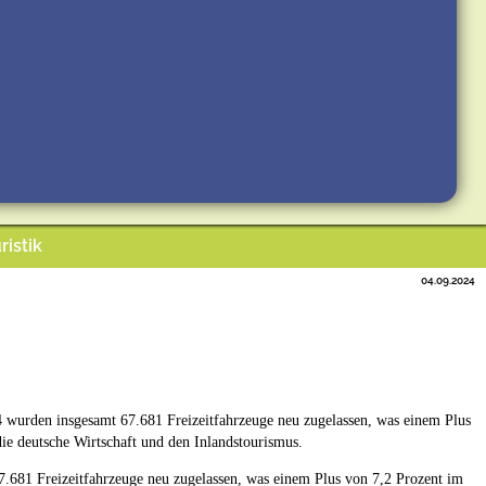
ristik
04.09.2024
 wurden insgesamt 67.681 Freizeitfahrzeuge neu zugelassen, was einem Plus
ie deutsche Wirtschaft und den Inlandstourismus.
7.681 Freizeitfahrzeuge neu zugelassen, was einem Plus von 7,2 Prozent im