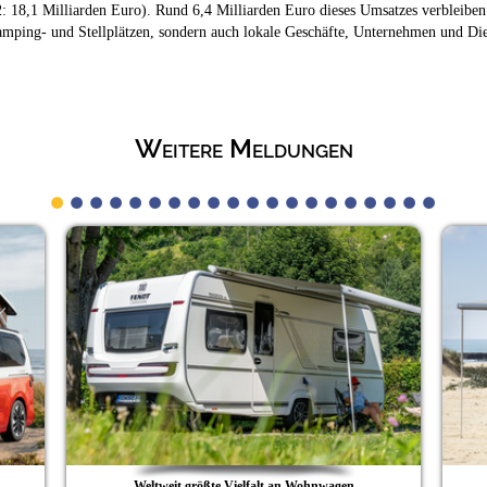
 18,1 Milliarden Euro). Rund 6,4 Milliarden Euro dieses Umsatzes verbleiben 
amping- und Stellplätzen, sondern auch lokale Geschäfte, Unternehmen und Dien
Weitere Meldungen
Weltweit größte Vielfalt an Wohnwagen