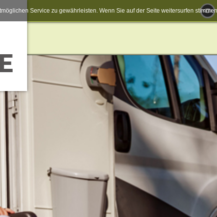
möglichen Service zu gewährleisten. Wenn Sie auf der Seite weitersurfen stimm