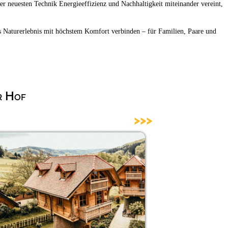
 neuesten Technik Energieeffizienz und Nachhaltigkeit miteinander vereint,
s Naturerlebnis mit höchstem Komfort verbinden – für Familien, Paare und
r Hof
>>>