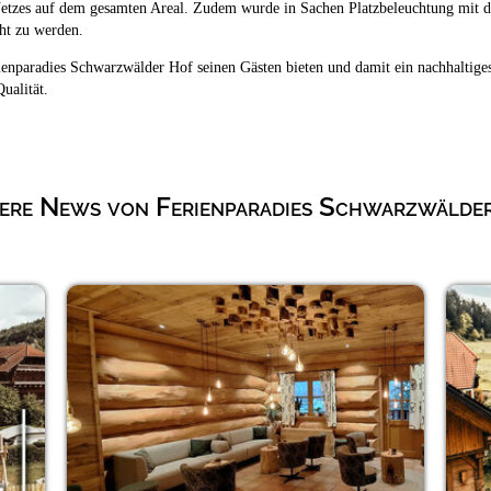
etzes auf dem gesamten Areal. Zudem wurde in Sachen Platzbeleuchtung mit der
ht zu werden.
ienparadies Schwarzwälder Hof seinen Gästen bieten und damit ein nachhaltige
ualität.
ere News von Ferienparadies Schwarzwälde