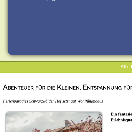
Alle
Abenteuer für die Kleinen, Entspannung fü
Ferienparadies Schwarzwälder Hof setzt auf Wohlfühlmodus
Ein fantasi
Erlebnisqua