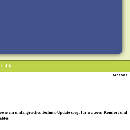
ristik
14.05.2025
 sowie ein umfangreiches Technik-Update sorgt für weiteren Komfort und
aldes.