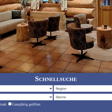
Schnellsuche
dtnah
Ganzjährig geöffnet