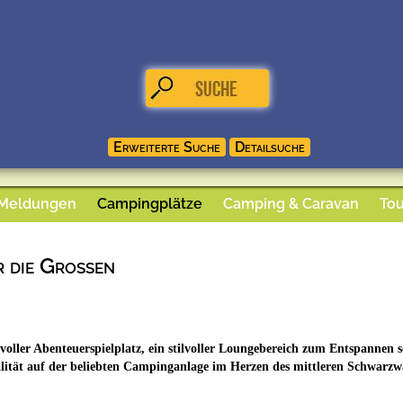
 Meldungen
Campingplätze
Camping & Caravan
Tou
r die Großen
evoller Abenteuerspielplatz, ein stilvoller Loungebereich zum Entspannen
lität auf der beliebten Campinganlage im Herzen des mittleren Schwarzw