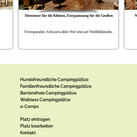
Abenteuer für die Kleinen, Entspannung für die Großen
Wohnen in der
Ferienparadies Schwarzwälder Hof setzt auf Wohlfühlmodus
Vom Ho
Hundefreundliche Campingplätze
Familienfreundliche Campingplätze
Barrierefreie Campingplätze
Wellness Campingplätze
e-Camps
Platz eintragen
Platz bearbeiten
Kontakt