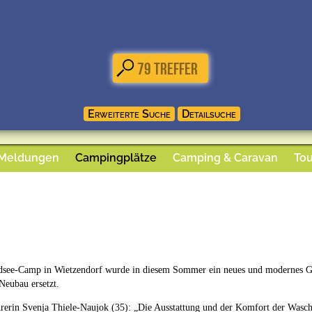
 Meldungen
Campingplätze
Camping & Caravan
Tou
see-Camp in Wietzendorf wurde in diesem Sommer ein neues und modernes Geb
Neubau ersetzt.
rerin Svenja Thiele-Naujok (35): „Die Ausstattung und der Komfort der Wasch