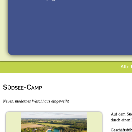
Alle
Südsee-Camp
Neues, modernes Waschhaus eingeweiht
Auf dem Süd
durch einen 
Geschäftsfüh