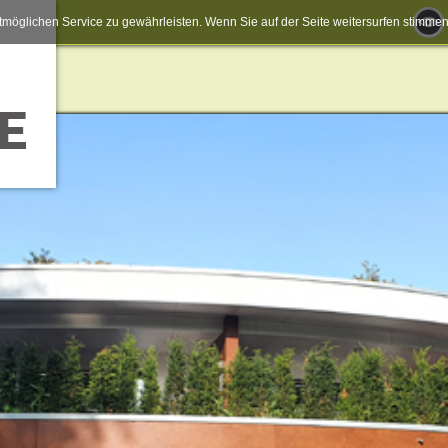
möglichen Service zu gewährleisten. Wenn Sie auf der Seite weitersurfen stimm