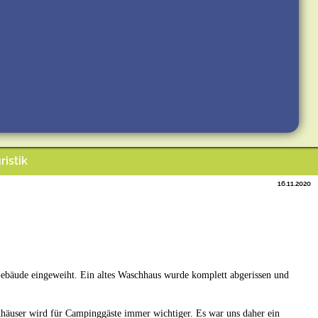
ristik
16.11.2020
äude eingeweiht. Ein altes Waschhaus wurde komplett abgerissen und
häuser wird für Campinggäste immer wichtiger. Es war uns daher ein