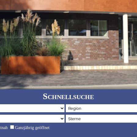
Schnellsuche
dtnah
Ganzjährig geöffnet