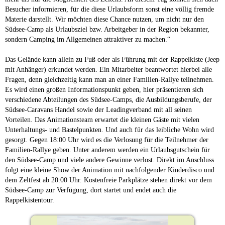
Besucher informieren, für die diese Urlaubsform sonst eine völlig fremde
Materie darstellt. Wir möchten diese Chance nutzen, um nicht nur den
Südsee-Camp als Urlaubsziel bzw. Arbeitgeber in der Region bekannter,
sondern Camping im Allgemeinen attraktiver zu machen.“
Das Gelände kann allein zu Fuß oder als Führung mit der Rappelkiste (Jeep
mit Anhänger) erkundet werden. Ein Mitarbeiter beantwortet hierbei alle
Fragen, denn gleichzeitig kann man an einer Familien-Rallye teilnehmen.
Es wird einen großen Informationspunkt geben, hier präsentieren sich
verschiedene Abteilungen des Südsee-Camps, die Ausbildungsberufe, der
Südsee-Caravans Handel sowie der Leadingverband mit all seinen
Vorteilen. Das Animationsteam erwartet die kleinen Gäste mit vielen
Unterhaltungs- und Bastelpunkten. Und auch für das leibliche Wohn wird
gesorgt. Gegen 18:00 Uhr wird es die Verlosung für die Teilnehmer der
Familien-Rallye geben. Unter anderem werden ein Urlaubsgutschein für
den Südsee-Camp und viele andere Gewinne verlost. Direkt im Anschluss
folgt eine kleine Show der Animation mit nachfolgender Kinderdisco und
dem Zeltfest ab 20:00 Uhr. Kostenfreie Parkplätze stehen direkt vor dem
Südsee-Camp zur Verfügung, dort startet und endet auch die
Rappelkistentour.