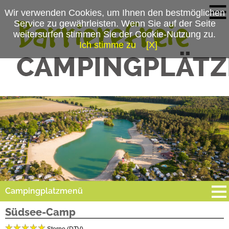
Wir verwenden Cookies, um Ihnen den bestmöglichen
Service zu gewährleisten. Wenn Sie auf der Seite
weitersurfen stimmen Sie der Cookie-Nutzung zu.
Ich stimme zu
[X]
Campingplatzmenü
Südsee-Camp
Platzdaten