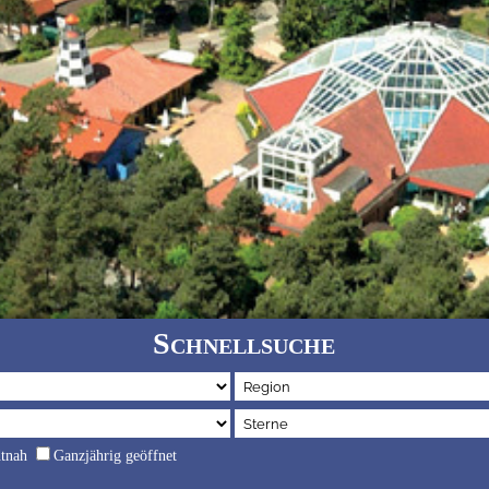
Schnellsuche
dtnah
Ganzjährig geöffnet