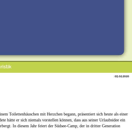
ristik
05.02.2020
inem Toilettenhäuschen mit Herzchen begann, präsentiert sich heute als einer
e hätte er sich niemals vorstellen können, dass aus seiner Urlaubsidee ein
ergt. In diesem Jahr feiert der Südsee-Camp, der in dritter Generation