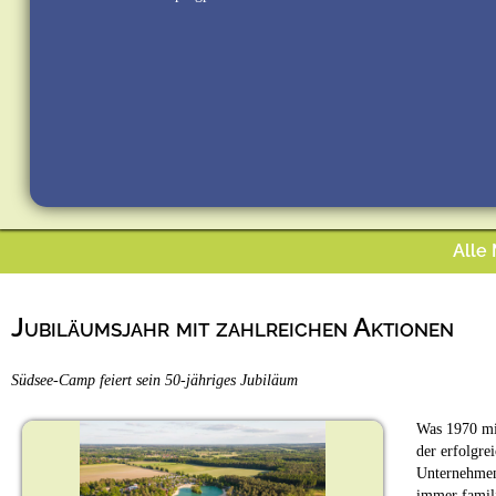
Alle
Jubiläumsjahr mit zahlreichen Aktionen
Südsee-Camp feiert sein 50-jähriges Jubiläum
Was 1970 mit
der erfolgre
Unternehmen 
immer famili