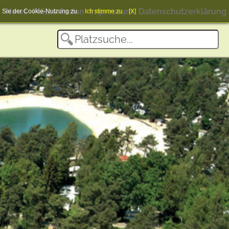
News
Plätze finden
Impressum
Datenschutzerklärung
en Sie der Cookie-Nutzung zu.
Ich stimme zu
[X]