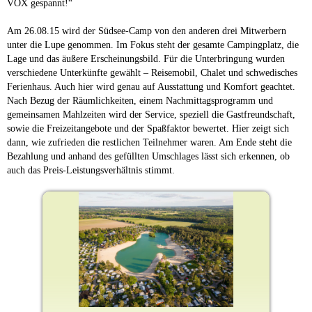
VOX gespannt!“
Am 26.08.15 wird der Südsee-Camp von den anderen drei Mitwerbern
unter die Lupe genommen. Im Fokus steht der gesamte Campingplatz, die
Lage und das äußere Erscheinungsbild. Für die Unterbringung wurden
verschiedene Unterkünfte gewählt – Reisemobil, Chalet und schwedisches
Ferienhaus. Auch hier wird genau auf Ausstattung und Komfort geachtet.
Nach Bezug der Räumlichkeiten, einem Nachmittagsprogramm und
gemeinsamen Mahlzeiten wird der Service, speziell die Gastfreundschaft,
sowie die Freizeitangebote und der Spaßfaktor bewertet. Hier zeigt sich
dann, wie zufrieden die restlichen Teilnehmer waren. Am Ende steht die
Bezahlung und anhand des gefüllten Umschlages lässt sich erkennen, ob
auch das Preis-Leistungsverhältnis stimmt.