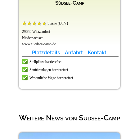
Südsee-Camp
Sterne (DTV)
29649 Wietzendorf
Niedersachsen
www.suedsee-camp.de
Platzdetails
Anfahrt
Kontakt
Stellplätze barrierefrei
Sanitäranlagen barrierefrei
Wesentliche Wege barrierefrei
Weitere News von Südsee-Camp