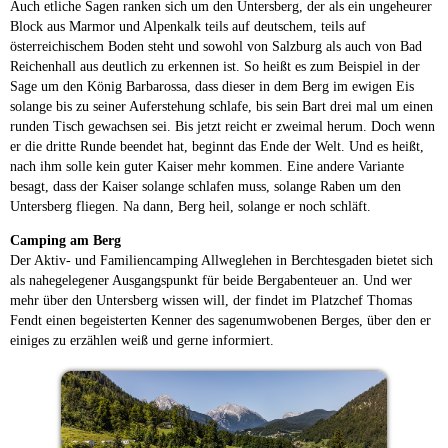
Auch etliche Sagen ranken sich um den Untersberg, der als ein ungeheurer
Block aus Marmor und Alpenkalk teils auf deutschem, teils auf
österreichischem Boden steht und sowohl von Salzburg als auch von Bad
Reichenhall aus deutlich zu erkennen ist. So heißt es zum Beispiel in der
Sage um den König Barbarossa, dass dieser in dem Berg im ewigen Eis
solange bis zu seiner Auferstehung schlafe, bis sein Bart drei mal um einen
runden Tisch gewachsen sei. Bis jetzt reicht er zweimal herum. Doch wenn
er die dritte Runde beendet hat, beginnt das Ende der Welt. Und es heißt,
nach ihm solle kein guter Kaiser mehr kommen. Eine andere Variante
besagt, dass der Kaiser solange schlafen muss, solange Raben um den
Untersberg fliegen. Na dann, Berg heil, solange er noch schläft.
Camping am Berg
Der Aktiv- und Familiencamping Allweglehen in Berchtesgaden bietet sich
als nahegelegener Ausgangspunkt für beide Bergabenteuer an. Und wer
mehr über den Untersberg wissen will, der findet im Platzchef Thomas
Fendt einen begeisterten Kenner des sagenumwobenen Berges, über den er
einiges zu erzählen weiß und gerne informiert.