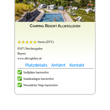
Camping Resort Allweglehen
Sterne (DTV)
83471 Berchtesgaden
Bayern
www.allweglehen.de
Platzdetails
Anfahrt
Kontakt
Stellplätze barrierefrei
Sanitäranlagen barrierefrei
Wesentliche Wege barrierefrei