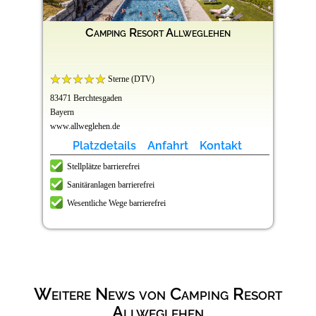
Camping Resort Allweglehen
Sterne (DTV)
83471 Berchtesgaden
Bayern
www.allweglehen.de
Platzdetails
Anfahrt
Kontakt
Stellplätze barrierefrei
Sanitäranlagen barrierefrei
Wesentliche Wege barrierefrei
Weitere News von Camping Resort
Allweglehen