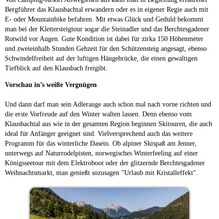
Bergführer das Klausbachtal erwandern oder es in eigener Regie auch mit
E- oder Mountainbike befahren. Mit etwas Glück und Geduld bekommt
man bei der Klettersteigtour sogar die Steinadler und das Berchtesgadener
Rotwild vor Augen. Gute Kondition ist dabei für zirka 150 Höhenmeter
und zweieinhalb Stunden Gehzeit für den Schützensteig angesagt, ebenso
Schwindelfreiheit auf der luftigen Hängebrücke, die einen gewaltigen
Tiefblick auf den Klausbach freigibt.
Vorschau in’s weiße Vergnügen
Und dann darf man sein Adlerauge auch schon mal nach vorne richten und
die erste Vorfreude auf den Winter walten lassen. Denn ebenso vom
Klausbachtal aus wie in der gesamten Region beginnen Skitouren, die auch
ideal für Anfänger geeignet sind. Vielversprechend auch das weitere
Programm für das winterliche Dasein. Ob alpiner Skispaß am Jenner,
unterwegs auf Naturrodelpisten, norwegisches Winterfeeling auf einer
Königsseetour mit dem Elektroboot oder der glitzernde Berchtesgadener
Weihnachtsmarkt, man genießt sozusagen "Urlaub mit Kristalleffekt".