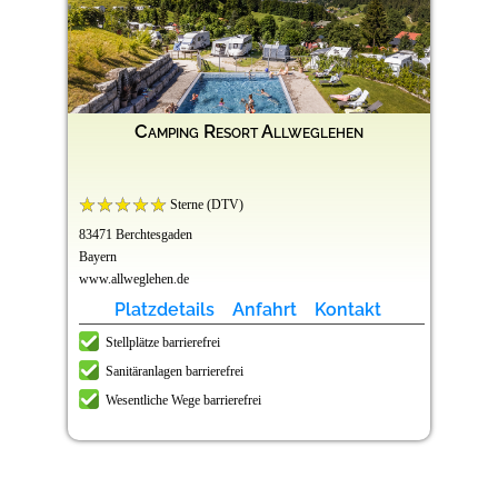
Camping Resort Allweglehen
Sterne (DTV)
83471 Berchtesgaden
Bayern
www.allweglehen.de
Platzdetails
Anfahrt
Kontakt
Stellplätze barrierefrei
Sanitäranlagen barrierefrei
Wesentliche Wege barrierefrei