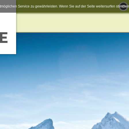
möglichen Service zu gewährleisten. Wenn Sie auf der Seite weitersurfen stimm