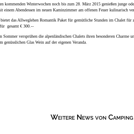
 den kommenden Winterwochen noch bis zum 28. März 2015 genießen junge oder
mit einem Abendessen im neuen Kaminzimmer am offenen Feuer kulinarisch ver
 bietet das Allweglehen Romantik Paket für gemütliche Stunden im Chalet für
für gesamt € 300.--
m Sommer versprühen die alpenländischen Chalets ihren besonderen Charme u
em genüsslichen Glas Wein auf der eigenen Veranda.
Weitere News von Camping