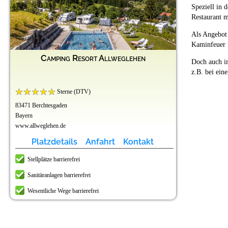
Speziell in
Restaurant 
Als Angebot
Kaminfeuer 
Camping Resort Allweglehen
Doch auch i
z.B. bei ein
Sterne (DTV)
83471 Berchtesgaden
Bayern
www.allweglehen.de
Platzdetails
Anfahrt
Kontakt
Stellplätze barrierefrei
Sanitäranlagen barrierefrei
Wesentliche Wege barrierefrei