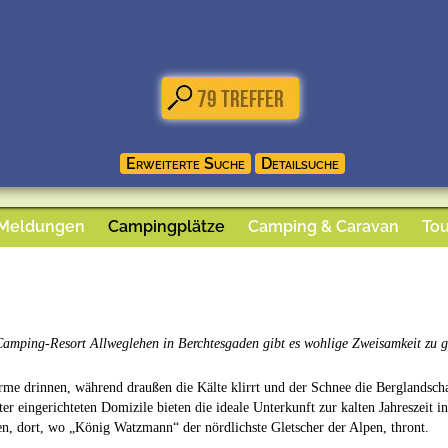
 Meldungen
Campingplätze
Camping & Caravan
Tou
amping-Resort Allweglehen in Berchtesgaden gibt es wohlige Zweisamkeit zu g
e drinnen, während draußen die Kälte klirrt und der Schnee die Berglandschaf
er eingerichteten Domizile bieten die ideale Unterkunft zur kalten Jahreszeit
n, dort, wo „König Watzmann“ der nördlichste Gletscher der Alpen, thront.