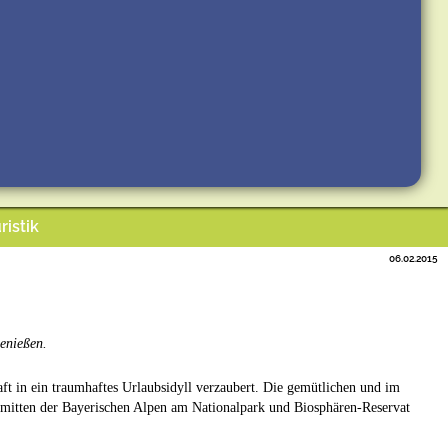
ristik
06.02.2015
enießen.
t in ein traumhaftes Urlaubsidyll verzaubert. Die gemütlichen und im
 inmitten der Bayerischen Alpen am Nationalpark und Biosphären-Reservat