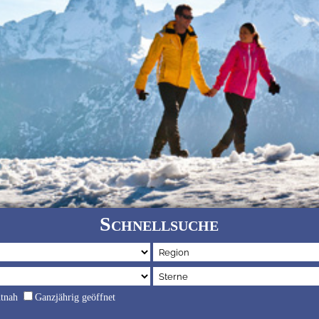
Schnellsuche
dtnah
Ganzjährig geöffnet