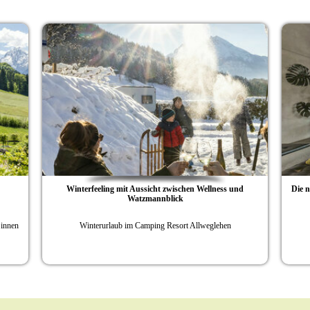
ort Allweglehen
Camping Resort Allweglehen bietet "Wellness plus"
Biken, Yoga und Allweglehen Adventures