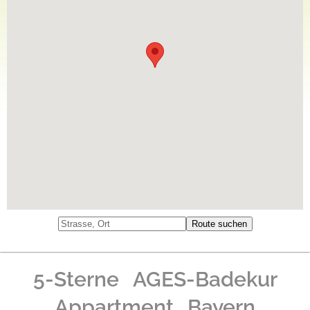
5-Sterne
AGES-Badekur
Appartment
Bayern