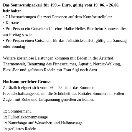
Das Sonnwendpackerl für 199,-- Euro, gültig vom 19. 06. - 26.06.
beinhaltet
• 7 Übernachtungen für zwei Personen auf dem Komfortstellplatz
• Kurtaxe
• Pro Person ein Gutschein für eine Halbe Helles Bier beim Sonnwendfest
am Freitag sowie
• Pro Person einen Gutschein für das Frühstücksbuffet, gültig am Samstag
oder Sonntag
Weitere kostenlose Leistungen kommen mit Baden in der Arterhof
Thermenwelt, Benutzung des Fitnessraumes, Aquafit, Nordic-Walking,
Flexi-Bar und geführtes Radeln mit Frau Sigl noch dazu.
Hochsommerlicher Genuss
Zusätzlich eignet sich vom 09. – 23. Juli das Sommer-
Freundschaftsangebot, um die Schönheit des Rottaler Sommers in vollen
Zügen mit Ruhe und Entspannung genießen zu können.
1x Sommermenü
1x Fußreflexzonenmassage
1x Naturfango auf Wasserbett und Halbmassage
1x geführtes Radeln