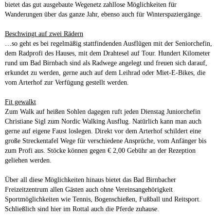
bietet das gut ausgebaute Wegenetz zahllose Möglichkeiten für
Wanderungen über das ganze Jahr, ebenso auch für Winterspaziergänge.
Beschwingt auf zwei Rädern
…so geht es bei regelmäßig stattfindenden Ausflügen mit der Seniorchefin,
dem Radprofi des Hauses, mit dem Drahtesel auf Tour. Hundert Kilometer
rund um Bad Birnbach sind als Radwege angelegt und freuen sich darauf,
erkundet zu werden, gerne auch auf dem Leihrad oder Miet-E-Bikes, die
vom Arterhof zur Verfügung gestellt werden.
Fit gewalkt
Zum Walk auf heißen Sohlen dagegen ruft jeden Dienstag Juniorchefin
Christiane Sigl zum Nordic Walking Ausflug. Natürlich kann man auch
gerne auf eigene Faust loslegen. Direkt vor dem Arterhof schildert eine
große Streckentafel Wege für verschiedene Ansprüche, vom Anfänger bis
zum Profi aus. Stöcke können gegen € 2,00 Gebühr an der Rezeption
geliehen werden.
Über all diese Möglichkeiten hinaus bietet das Bad Birnbacher
Freizeitzentrum allen Gästen auch ohne Vereinsangehörigkeit
Sportmöglichkeiten wie Tennis, Bogenschießen, Fußball und Reitsport.
Schließlich sind hier im Rottal auch die Pferde zuhause.