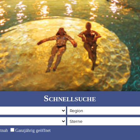
Schnellsuche
dtnah
Ganzjährig geöffnet