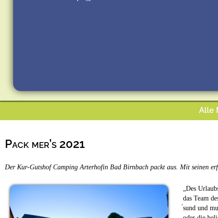
Alle
Pack mer’s 2021
Der Kur-Gutshof Camping Arterhofin Bad Birnbach packt aus. Mit seinen erf
„Des Urlaubs
das Team des
́sund und mu
oder die bel