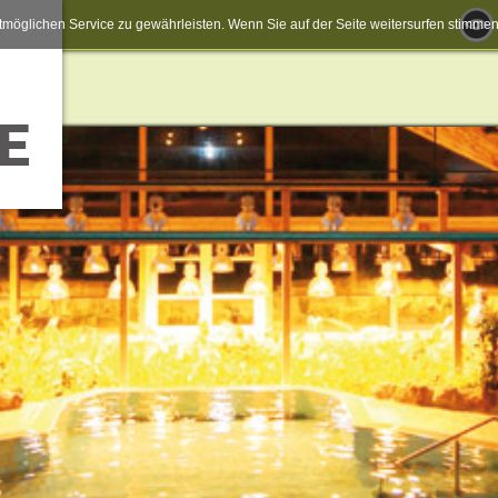
möglichen Service zu gewährleisten. Wenn Sie auf der Seite weitersurfen stimm