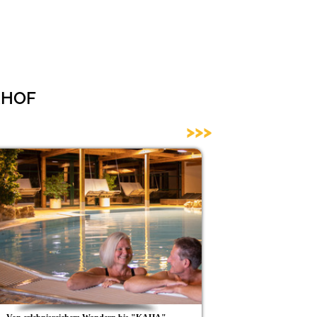
ERHOF
>>>