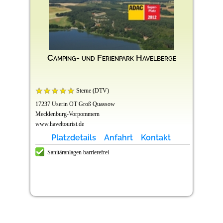
Camping- und Ferienpark Havelberge
Sterne (DTV)
17237 Userin OT Groß Quassow
Mecklenburg-Vorpommern
www.haveltourist.de
Platzdetails
Anfahrt
Kontakt
Sanitäranlagen barrierefrei