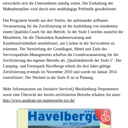
entwickeln sich die Unternehmen ständig weiter. Die Einhaltung der
Maßnahmepläne wird durch eine unabhängige Prüfstelle gewährleistet.
Das Programm besteht aus drei Stufen, die aufeinander aufbauen.
Voraussetzung für die Zertifizierung ist die Ausbildung von mindestens
einem Qualitäts-Coach für den Betrieb. In der Stufe I werden zunächst die
Mitarbeiter, für die Thematiken Kundenerwartung und
Kundenzufriedenheit sensibilisiert, um Lücken in der Servicekette zu
erkennen. Die Vermittlung der Grundlagen, Mittel und Ziele des
Servicequalitäts-Managements schaffen die Grundvoraussetzung für die
Zertifizierung des eigenen Betriebs als „Qualitätsbetrieb der Stufe I“. Der
Camping- und Ferienpark Havelberge erhielt die drei Jahre gültige
Zertifizierung erstmals im November 2010 und wurde im Januar 2014
rezertifiziert. Der Wechsel in die Stufe II ist in Planung.
Mehr Informationen zur Initiative ServiceQ Mecklenburg-Vorpommern
sowie eine Übersicht der bereits zertifizierten Betriebe erhalten Sie unter:
http://www.qualitaet-im-gastgewerbe-mv.de/