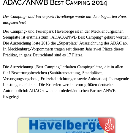
ADAC/ANWB Best Camping 2014
Campingplätze
Barrierefreie Campingplätze
Der Camping- und Ferienpark Havelberge wurde mit dem begehrten Preis
Camping & Caravan
ausgezeichnet
Touristik
Der Camping- und Ferienpark Havelberge ist in der Mecklenburgischen
Seenplatte ist erstmals zum „ADAC/ANWB Best Camping“ gekürt worden.
Die Auszeichung löste 2013 die „Superplatz“ Auszeichnung des ADAC ab.
In Mecklenburg-Vorpommern tragen seit diesem Jahr zwei Plätze dieses
Prädikat, in ganz Deutschland sind es 17 Plätze.
Die Auszeichnung „Best Camping“ erhalten Campingplätze, die in allen
fünf Bewertungsbereichen (Sanitärausstattung, Standplätze,
Versorgungsangebote, Freizeiteinrichtungen sowie Animation) überragende
Leistungen anbieten. Die Kriterien werden vom größten deutschen
Automobilclub ADAC sowie dem niederländischen Partner ANWB
festgelegt.