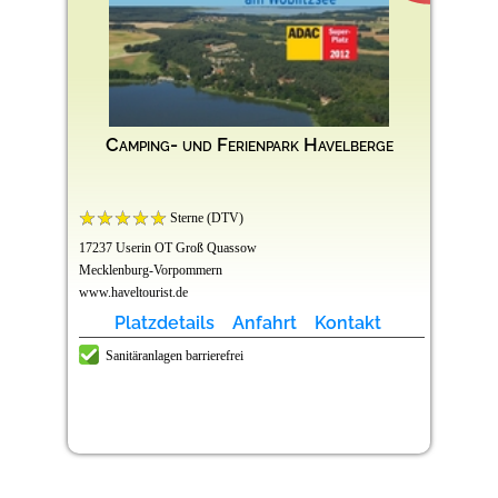
Camping- und Ferienpark Havelberge
Sterne (DTV)
17237 Userin OT Groß Quassow
Mecklenburg-Vorpommern
www.haveltourist.de
Platzdetails
Anfahrt
Kontakt
Sanitäranlagen barrierefrei