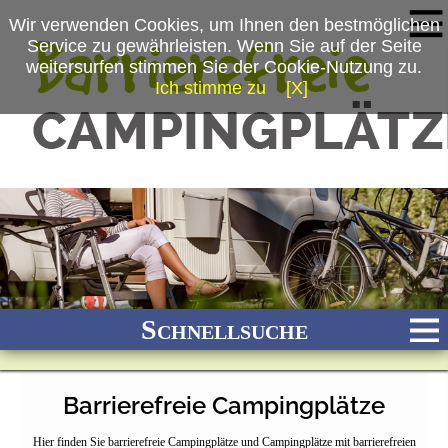
Wir verwenden Cookies, um Ihnen den bestmöglichen
Service zu gewährleisten. Wenn Sie auf der Seite
weitersurfen stimmen Sie der Cookie-Nutzung zu.
Ich stimme zu
[X]
Schnellsuche
Barrierefreie Campingplätze
Bach
Fluss
Meer
Gebirge
See
Wald/Wiesen
Hier finden Sie barrierefreie Campingplätze und Campingplätze mit barrierefreien
Stadtnah
Ganzjährig geöffnet