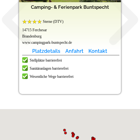
Camping- & Ferienpark Buntspecht
Sterne (DTV)
14715 Ferchesar
Brandenburg
www.campingpark-buntspecht.de
Platzdetails
Anfahrt
Kontakt
Stellplätze barrierefrei
Sanitäranlagen barrierefrei
Wesentliche Wege barrierefrei