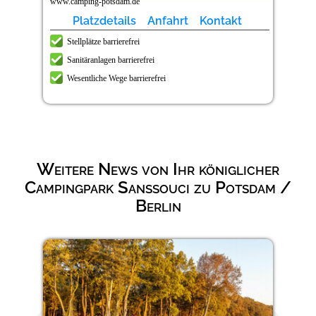
www.camping-potsdam.de
Platzdetails
Anfahrt
Kontakt
Stellplätze barrierefrei
Sanitäranlagen barrierefrei
Wesentliche Wege barrierefrei
Weitere News von Ihr königlicher
Campingpark Sanssouci zu Potsdam /
Berlin