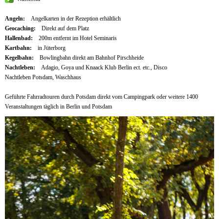
Angeln:
Angelkarten in der Rezeption erhältlich
Geocaching:
Direkt auf dem Platz
Hallenbad:
200m entfernt im Hotel Seminaris
Kartbahn:
in Jüterborg
Kegelbahn:
Bowlingbahn direkt am Bahnhof Pirschheide
Nachtleben:
Adagio, Goya und Knaack Klub Berlin ect. etc., Disco
Nachtleben Potsdam, Waschhaus
Geführte Fahrradtouren durch Potsdam direkt vom Campingpark oder weitere 1400
Veranstaltungen täglich in Berlin und Potsdam