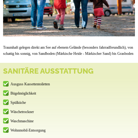
Traumhaft gelegen direkt am See auf ebenem Gelände (besonders fahrradfreundlich), von
schattig bis sonnig, von Sandboden (Märkische Heide - Märkischer Sand) bis Grasboden
SANITÄRE AUSSTATTUNG
Ausguss Kassettentoiletten
Bügelmöglichkeit
Spülküche
Wäschetrockner
Waschmaschine
Wohnmobil-Entsorgung