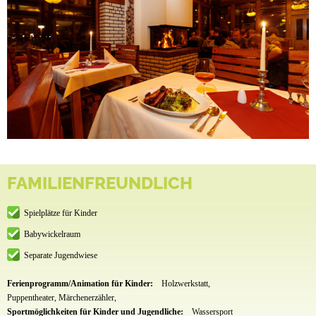
FAMILIENFREUNDLICH
Spielplätze für Kinder
Babywickelraum
Separate Jugendwiese
Ferienprogramm/Animation für Kinder:
Holzwerkstatt,
Puppentheater, Märchenerzähler,
Sportmöglichkeiten für Kinder und Jugendliche:
Wassersport