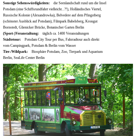
Sonstige Sehenswürdigkeiten:
die Seenlandschaft rund um die Insel
Potsdam (eine Schiffsrundfahrt vielleicht...?!), Holländisches Viertel,
Russische Kolonie (Alexandrowka), Belvedere auf dem Pfingstberg
(schönster Ausblick auf Potsdam), Filmpark Babelsberg, Krongut
Bornstedt, Glienicker Brücke, Botanischer Garten Berlin
(Sport-)Veranstaltung:
täglich ca. 1400 Veranstaltungen
Städtetour:
Potsdam City Tour per Bus, Fahrradtour auch direkt
vom Campingpark, Potsdam & Berlin vom Wasser
Tier-/Wildpark:
Biosphäre Potsdam, Zoo, Tierpark und Aquarium
Berlin, SeaLife Center Berlin