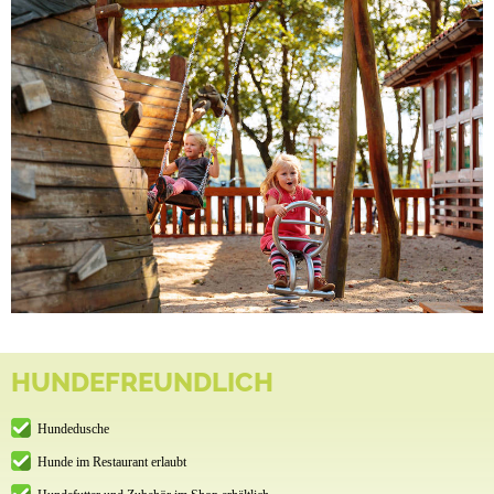
HUNDEFREUNDLICH
Hundedusche
Hunde im Restaurant erlaubt