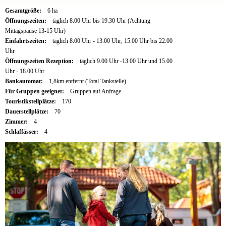
Gesamtgröße:
6 ha
Öffnungszeiten:
täglich 8.00 Uhr bis 19.30 Uhr (Achtung
Mittagspause 13-15 Uhr)
Einfahrtszeiten:
täglich 8.00 Uhr - 13.00 Uhr, 15.00 Uhr bis 22.00
Uhr
Öffnungszeiten Rezeption:
täglich 9.00 Uhr -13.00 Uhr und 15.00
Uhr - 18.00 Uhr
Bankautomat:
1,8km entfernt (Total Tankstelle)
Für Gruppen geeignet:
Gruppen auf Anfrage
Touristikstellplätze:
170
Dauerstellplätze:
70
Zimmer:
4
Schlaffässer:
4