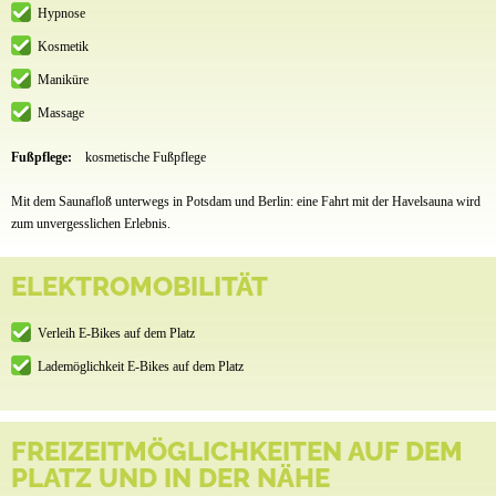
Hypnose
Kosmetik
Maniküre
Massage
Fußpflege:
kosmetische Fußpflege
Mit dem Saunafloß unterwegs in Potsdam und Berlin: eine Fahrt mit der Havelsauna wird
zum unvergesslichen Erlebnis.
ELEKTROMOBILITÄT
Verleih E-Bikes auf dem Platz
Lademöglichkeit E-Bikes auf dem Platz
FREIZEITMÖGLICHKEITEN AUF DEM
PLATZ UND IN DER NÄHE