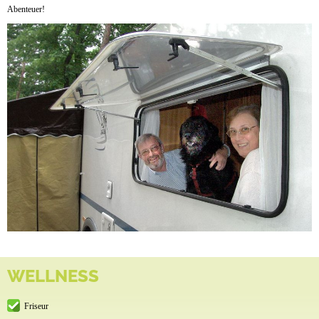
Abenteuer!
WELLNESS
Friseur