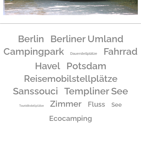
Berlin
Berliner Umland
Campingpark
Fahrrad
Dauerstellplätze
Havel
Potsdam
Reisemobilstellplätze
Sanssouci
Templiner See
Zimmer
Fluss
See
Touristikstellplätze
Ecocamping