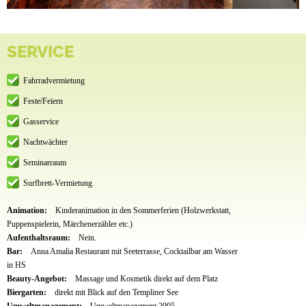
SERVICE
Fahrradvermietung
Feste/Feiern
Gasservice
Nachtwächter
Seminarraum
Surfbrett-Vermietung
Animation:
Kinderanimation in den Sommerferien (Holzwerkstatt,
Puppenspielerin, Märchenerzähler etc.)
Aufenthaltsraum:
Nein.
Bar:
Anna Amalia Restaurant mit Seeterrasse, Cocktailbar am Wasser
in HS
Beauty-Angebot:
Massage und Kosmetik direkt auf dem Platz
Biergarten:
direkt mit Blick auf den Templiner See
Umweltmanagement:
Umweltmanagement 2005