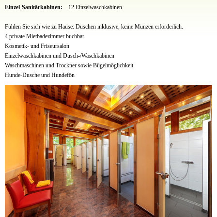
Einzel-Sanitärkabinen:
12 Einzelwaschkabinen
Fühlen Sie sich wie zu Hause: Duschen inklusive, keine Münzen erforderlich.
4 private Mietbadezimmer buchbar
Kosmetik- und Friseursalon
Einzelwaschkabinen und Dusch-/Waschkabinen
Waschmaschinen und Trockner sowie Bügelmöglichkeit
Hunde-Dusche und Hundefön