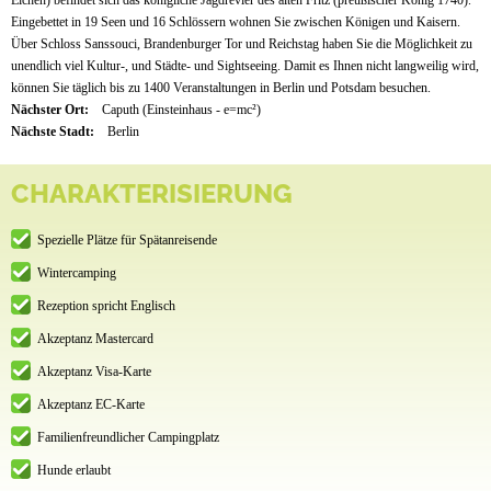
Eingebettet in 19 Seen und 16 Schlössern wohnen Sie zwischen Königen und Kaisern.
Über Schloss Sanssouci, Brandenburger Tor und Reichstag haben Sie die Möglichkeit zu
unendlich viel Kultur-, und Städte- und Sightseeing. Damit es Ihnen nicht langweilig wird,
können Sie täglich bis zu 1400 Veranstaltungen in Berlin und Potsdam besuchen.
Nächster Ort:
Caputh (Einsteinhaus - e=mc²)
Nächste Stadt:
Berlin
CHARAKTERISIERUNG
Spezielle Plätze für Spätanreisende
Wintercamping
Rezeption spricht Englisch
Akzeptanz Mastercard
Akzeptanz Visa-Karte
Akzeptanz EC-Karte
Familienfreundlicher Campingplatz
Hunde erlaubt