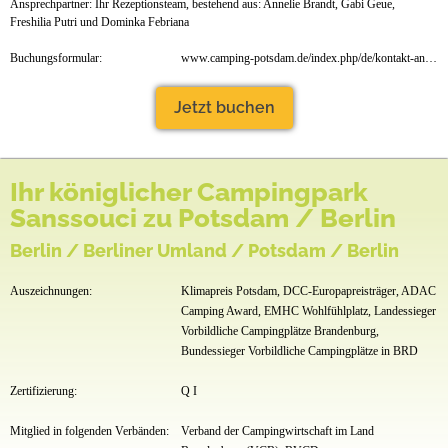
Ansprechpartner: Ihr Rezeptionsteam, bestehend aus: Annelie Brandt, Gabi Geue,
Freshilia Putri und Dominka Febriana
Buchungsformular:
www.camping-potsdam.de/index.php/de/kontakt-anfahrt
Jetzt buchen
Ihr königlicher Campingpark
Sanssouci zu Potsdam / Berlin
Berlin / Berliner Umland / Potsdam / Berlin
Auszeichnungen:
Klimapreis Potsdam, DCC-Europapreisträger, ADAC
Camping Award, EMHC Wohlfühlplatz, Landessieger
Vorbildliche Campingplätze Brandenburg,
Bundessieger Vorbildliche Campingplätze in BRD
Zertifizierung:
Q I
Mitglied in folgenden Verbänden:
Verband der Campingwirtschaft im Land