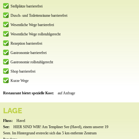
Stellplätze barrierefrei
Dusch- und Toilettenräume barrierefrei
Wesentliche Wege barrierefrei
Wesentliche Wege rollstuhlgerecht
Rezeption barrierefrei
Gastronomie barrierefrei
Gastronomie rollstuhlgerecht
Shop barrierefrei
Kurze Wege
Restaurant bietet spezielle Kost:
auf Anfrage
LAGE
Fluss:
Havel
See:
HIER SIND WIR! Am Templiner See (Havel), einem unserer 19
Seen. Im Hintergrund erstreckt sich das 5 km entfernte Zentrum