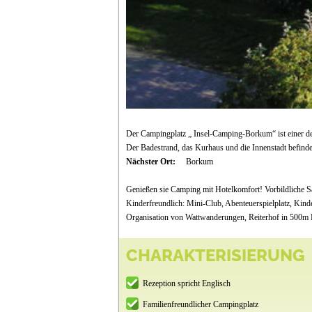
Der Campingplatz „ Insel-Camping-Borkum“ ist einer de
Der Badestrand, das Kurhaus und die Innenstadt befind
Nächster Ort:
Borkum
Genießen sie Camping mit Hotelkomfort! Vorbildliche Sa
Kinderfreundlich: Mini-Club, Abenteuerspielplatz, Kind
Organisation von Wattwanderungen, Reiterhof in 500m E
CHARAKTERISIERUNG
Rezeption spricht Englisch
Familienfreundlicher Campingplatz