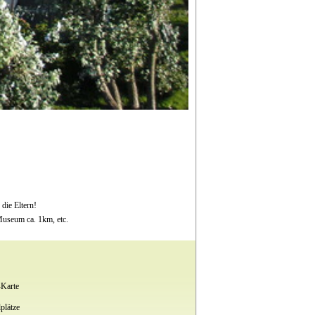
die Eltern!
Museum ca. 1km, etc.
Karte
plätze