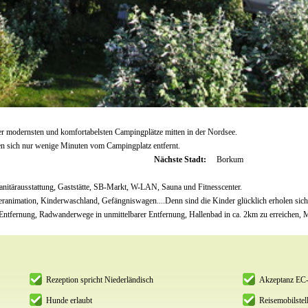
r modernsten und komfortabelsten Campingplätze mitten in der Nordsee.
en sich nur wenige Minuten vom Campingplatz entfernt.
Nächste Stadt:
Borkum
nitärausstattung, Gaststätte, SB-Markt, W-LAN, Sauna und Fitnesscenter.
eranimation, Kinderwaschland, Gefängniswagen....Denn sind die Kinder glücklich erholen sich 
ntfernung, Radwanderwege in unmittelbarer Entfernung, Hallenbad in ca. 2km zu erreichen, 
Rezeption spricht Niederländisch
Akzeptanz EC-
Hunde erlaubt
Reisemobilstell