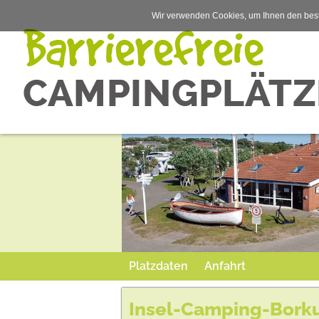
Wir verwenden Cookies, um Ihnen den best
Platzdaten
Anfahrt
Insel-Camping-Bork