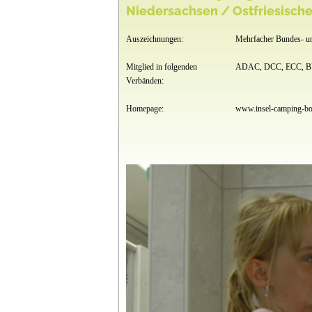
Niedersachsen / Ostfriesische
Auszeichnungen:
Mehrfacher Bundes- u
Mitglied in folgenden
ADAC, DCC, ECC, 
Verbänden:
Homepage:
www.insel-camping-b