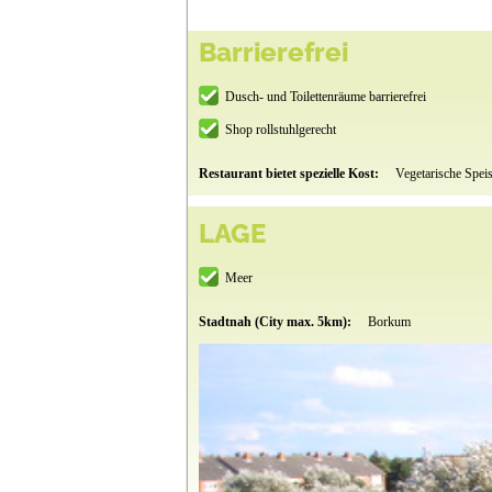
Barrierefrei
Dusch- und Toilettenräume barrierefrei
Shop rollstuhlgerecht
Restaurant bietet spezielle Kost:
Vegetarische Spei
LAGE
Meer
Stadtnah (City max. 5km):
Borkum