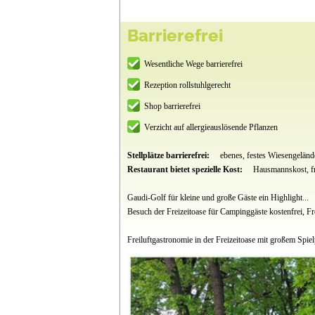
Barrierefrei
Wesentliche Wege barrierefrei
Rezeption rollstuhlgerecht
Shop barrierefrei
Verzicht auf allergieauslösende Pflanzen
Stellplätze barrierefrei:
ebenes, festes Wiesengeländ
Restaurant bietet spezielle Kost:
Hausmannskost, fr
Gaudi-Golf für kleine und große Gäste ein Highlight...
Besuch der Freizeitoase für Campinggäste kostenfrei, Fr
Freiluftgastronomie in der Freizeitoase mit großem Spi