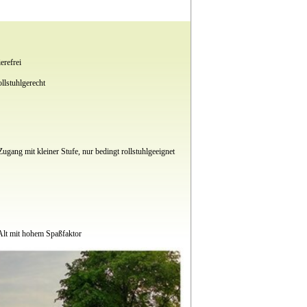
erefrei
llstuhlgerecht
Zugang mit kleiner Stufe, nur bedingt rollstuhlgeeignet
 Alt mit hohem Spaßfaktor