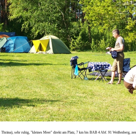
hräna), sehr ruhig, "kleines Meer" direkt am Platz, 7 km bis BAB 4 Abf. 91 Weißenberg, zentr