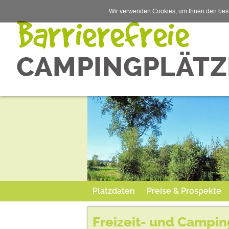
Wir verwenden Cookies, um Ihnen den best
Platzdaten
Preise & Prospekte
Freizeit- und Campi