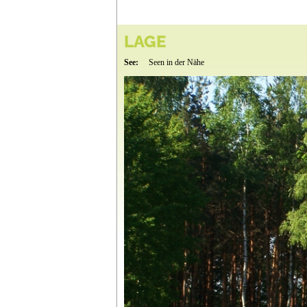
LAGE
See:
Seen in der Nähe