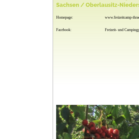
Sachsen / Oberlausitz-Niede
Homepage:
www.freizeitcamp-thra
Facebook:
Freizeit- und Camping