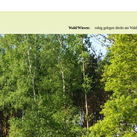
Wald/Wiesen:
ruhig gelegen direkt am Wal