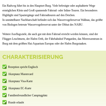
Ein Radweg führt bis in den Hauptort Burg. Viele befestigte oder asphaltierte Wege
ermöglichen Klein und Groß spannende Fahrrad- oder Inline-Touren. Ein besonderes
Highlight sind Spaziergänge und Fahrradtouren auf den Deichen.
In unmittelbarer Nachbarschaft befindet sich das Wasservogelreservat Wallnau, das größte
von Biologen betreute Wasservogelreservat unter der Obhut des NABU.
Weitere Ausflugsziele, die auch gut mit dem Fahrrad erreicht werden können, sind der
Flügger-Leuchtturm, der Hafen Orth, der Fährbahnhof Puttgarden, das Meereszentrum in
Burg mit dem größten Hai-Aquarium Europas oder der Hafen Burgstaaken.
CHARAKTERISIERUNG
Rezeption spricht Englisch
Akzeptanz Mastercard
Akzeptanz Visa-Karte
Akzeptanz EC-Karte
Familienfreundlicher Campingplatz
Hunde erlaubt