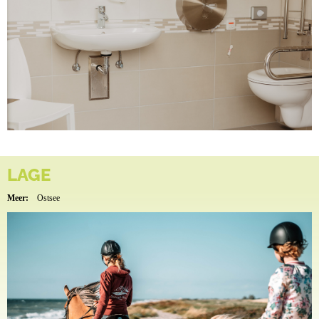
LAGE
Meer:
Ostsee