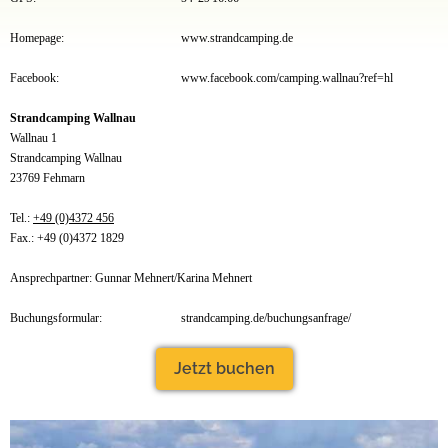
Homepage:
www.strandcamping.de
Facebook:
www.facebook.com/camping.wallnau?ref=hl
Strandcamping Wallnau
Wallnau 1
Strandcamping Wallnau
23769 Fehmarn
Tel.:
+49 (0)4372 456
Fax.: +49 (0)4372 1829
Ansprechpartner: Gunnar Mehnert/Karina Mehnert
Buchungsformular:
strandcamping.de/buchungsanfrage/
Jetzt buchen