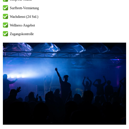
Surfbrett-Vermietung
Wachdienst (24 Std.)
Wellness-Angebot
Zugangskontrolle