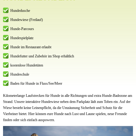
Hundedusche
Hundewiese (Freilauf)
Hunde-Parcours
Hundespielplatz
Hunde im Restaurant erlaubt
Hundefutter und Zubehör im Shop erhältlich
kostenlose Hundetüten
Hundeschule
Baden für Hunde in Fluss/See/Meer
Kilometerlange Laufstrecken für Hunde in alle Richtungen und extra Hunde-Badezone am
Strand. Unsere interaktive Hundewiese neben dem Parkplatz lädt zum Toben ein. Auf der
Wiese besteht keine Leinenpflicht, da die Umzäunung Sicherheit und Schutz für die
Vierbeiner bietet. Hier können eure Hunde nach Lust und Laune spielen, neue Freunde
finden oder sich einfach auspowern.