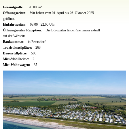
Gesamtgröße:
190.000m²
Öffnungszeiten:
Wir haben vom 01. April bis 26. Oktober 2025
geöffnet.
Einfahrtszeiten:
08.00 - 22.00 Uhr
Öffnungszeiten Rezeption:
Die Bürozeiten finden Sie immer aktuell
auf der Webseite.
Bankautomat:
in Petersdorf
Touristikstellplätze:
263
Dauerstellplätze:
500
Miet-Mobilheime:
2
Miet-Wohnwagen:
35