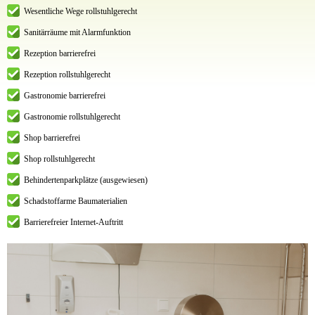
Wesentliche Wege rollstuhlgerecht
Sanitärräume mit Alarmfunktion
Rezeption barrierefrei
Rezeption rollstuhlgerecht
Gastronomie barrierefrei
Gastronomie rollstuhlgerecht
Shop barrierefrei
Shop rollstuhlgerecht
Behindertenparkplätze (ausgewiesen)
Schadstoffarme Baumaterialien
Barrierefreier Internet-Auftritt