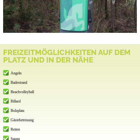
FREIZEITMÖGLICHKEITEN AUF DEM
PLATZ UND IN DER NÄHE
Angeln
Badestrand
Beachvolleyball
Billard
Bolzplatz
Gästebetreuung
Reiten
Sauna