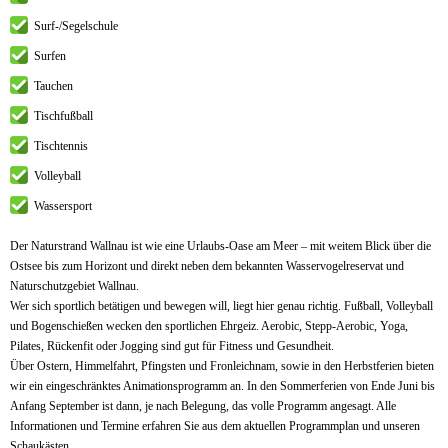
Surf-/Segelschule
Surfen
Tauchen
Tischfußball
Tischtennis
Volleyball
Wassersport
Der Naturstrand Wallnau ist wie eine Urlaubs-Oase am Meer – mit weitem Blick über die
Ostsee bis zum Horizont und direkt neben dem bekannten Wasservogelreservat und
Naturschutzgebiet Wallnau.
Wer sich sportlich betätigen und bewegen will, liegt hier genau richtig. Fußball, Volleyball
und Bogenschießen wecken den sportlichen Ehrgeiz. Aerobic, Stepp-Aerobic, Yoga,
Pilates, Rückenfit oder Jogging sind gut für Fitness und Gesundheit.
Über Ostern, Himmelfahrt, Pfingsten und Fronleichnam, sowie in den Herbstferien bieten
wir ein eingeschränktes Animationsprogramm an. In den Sommerferien von Ende Juni bis
Anfang September ist dann, je nach Belegung, das volle Programm angesagt. Alle
Informationen und Termine erfahren Sie aus dem aktuellen Programmplan und unseren
Schaukästen.