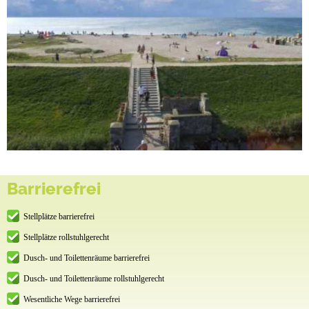
Barrierefrei
Stellplätze barrierefrei
Stellplätze rollstuhlgerecht
Dusch- und Toilettenräume barrierefrei
Dusch- und Toilettenräume rollstuhlgerecht
Wesentliche Wege barrierefrei