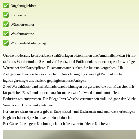
Bügelmöglichkeit
Spülküche
Wäschetrockner
Waschmaschine
Wohnmobil-Entsorgung
Unsere modernen, komfortablen Sanitäranlagen bieten Ihnen alle Annehmlichkeiten für Ihr
tägliches Wohlbefinden. Sie sind voll beheizt und Fußbodenheizungen sorgen für wohlige
Wärme bei der Körperpflege. Duschautomaten suchen Sie bei uns vergeblich. Alle
Anlagen sind barrierefrei zu erreichen. Unser Reinigungsteam legt Wert auf saubere,
täglich gereinigte und laufend gepflegte sanitäre Anlagen.
Zwei Waschhäuser sind mit Behinderteneinrichtungen ausgestattet, die von Menschen mit
körperlichen Einschränkungen extra für uns entworfen wurden und somit allen
Bedürfnissen entsprechen. Die Pflege Ihrer Wäsche vertrauen wir voll und ganz den Miele
Wasch- und Trockenautomaten an.
Für unsere kleinsten Gäste gibt es Babywickel- und Baderäume und auch die vierbeinigen
Begleiter haben Spaß in unseren Hundeduschen.
Für Gäste ohne eigene Kochmöglichkeit halten wir eine kleine Küche vor.