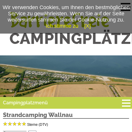
Wir verwenden Cookies, um Ihnen den bestmöglichen
Service zu gewährleisten. Wenn Sie auf der Seite
weitersurfen stimmen Sie der Cookie-Nutzung zu.
Ich stimme zu
[X]
Campingplatzmenü
Strandcamping Wallnau
Platzdaten
Sterne (DTV)
Stellplätze