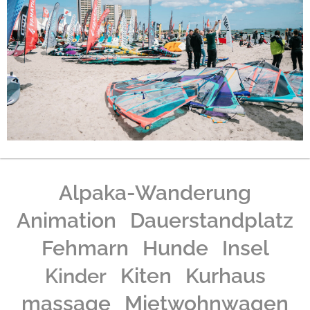
Alpaka-Wanderung
Animation
Dauerstandplatz
Fehmarn
Hunde
Insel
Kinder
Kiten
Kurhaus
massage
Mietwohnwagen