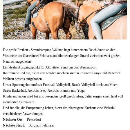
Die große Freiheit - Strandcamping Wallnau liegt hinter einem Deich direkt an der
Westküste der Ostseeinsel Fehmarn am kilometerlangen Strand zwischen zwei großen
Naturschutzgebieten.
Ein idealer Ausgangspunkt für Aktivitäten rund um den Wassersport.
Reitfreunde und die, die es erst werden möchten sind in unserem Pony- und Reiterhof
Wallnau bestens aufgehoben.
Unser Sportangebot umfasst Fussball, Volleyball, Beach-Volleyball direkt am Meer,
Street-Basketball, Aerobic, Step-Aerobic, Fitness und Yoga.
Kinderanimation wird bei uns besonders groß geschrieben, dafür sorgen eine Hand voll
motivierter Animateure.
Und für alle, die Entspannung lieben, bietet das platzeigene Kurhaus eine Vielzahl
verschiedener Anwendungen.
Nächster Ort:
Petersdorf
Nächste Stadt:
Burg auf Fehmarn