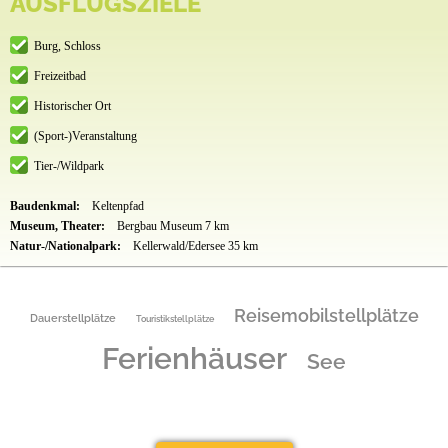
AUSFLUGSZIELE
Burg, Schloss
Freizeitbad
Historischer Ort
(Sport-)Veranstaltung
Tier-/Wildpark
Baudenkmal:
Keltenpfad
Museum, Theater:
Bergbau Museum 7 km
Natur-/Nationalpark:
Kellerwald/Edersee 35 km
Reisemobilstellplätze
Dauerstellplätze
Touristikstellplätze
Ferienhäuser
See