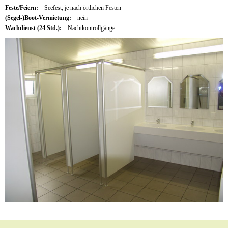
Feste/Feiern:
Seefest, je nach örtlichen Festen
(Segel-)Boot-Vermietung:
nein
Wachdienst (24 Std.):
Nachtkontrollgänge