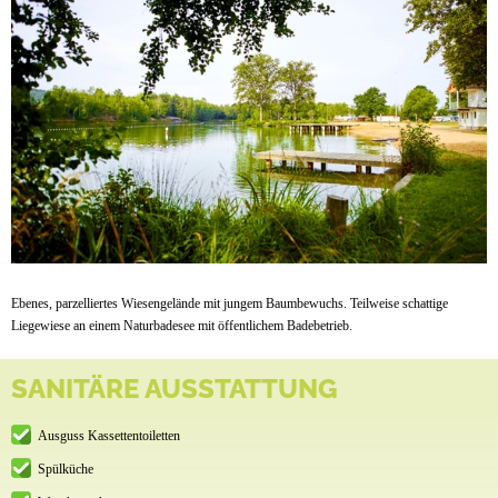
Ebenes, parzelliertes Wiesengelände mit jungem Baumbewuchs. Teilweise schattige
Liegewiese an einem Naturbadesee mit öffentlichem Badebetrieb.
SANITÄRE AUSSTATTUNG
Ausguss Kassettentoiletten
Spülküche