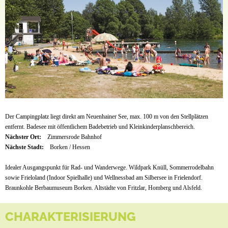
Der Campingplatz liegt direkt am Neuenhainer See, max. 100 m von den Stellplätzen
entfernt. Badesee mit öffentlichem Badebetrieb und Kleinkinderplanschbereich.
Nächster Ort:
Zimmersrode Bahnhof
Nächste Stadt:
Borken / Hessen
Idealer Ausgangspunkt für Rad- und Wanderwege. Wildpark Knüll, Sommerrodelbahn
sowie Frieloland (Indoor Spielhalle) und Wellnessbad am Silbersee in Frielendorf.
Braunkohle Berbaumuseum Borken. Altstädte von Fritzlar, Homberg und Alsfeld.
CHARAKTERISIERUNG