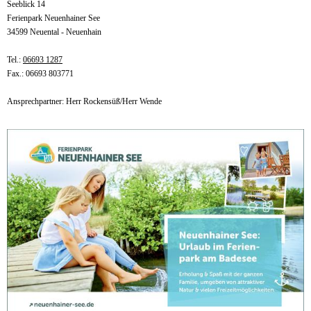
Seeblick 14
Ferienpark Neuenhainer See
34599 Neuental - Neuenhain
Tel.:
06693 1287
Fax.: 06693 803771
Ansprechpartner: Herr Rockensüß/Herr Wende