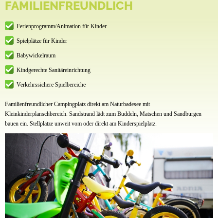
FAMILIENFREUNDLICH
Ferienprogramm/Animation für Kinder
Spielplätze für Kinder
Babywickelraum
Kindgerechte Sanitäreinrichtung
Verkehrssichere Spielbereiche
Familienfreundlicher Campingplatz direkt am Naturbadesee mit
Kleinkinderplanschbereich. Sandstrand lädt zum Buddeln, Matschen und Sandburgen
bauen ein. Stellplätze unweit vom oder direkt am Kinderspielplatz.