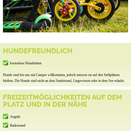
HUNDEFREUNDLICH
kostenlose Hundetüten
Hunde sind bei uns mit Camper willkommen, jedoch müssen sie auf den Stellplätzen
bleiben. Die Hunde sind nicht an dem Sandstrand, Liegewiesen oder in dem See erlaubt.
FREIZEITMÖGLICHKEITEN AUF DEM
PLATZ UND IN DER NÄHE
Angeln
Badestrand