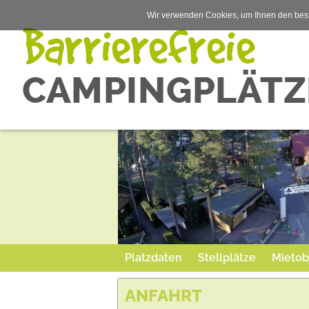
Wir verwenden Cookies, um Ihnen den best
Platzdaten
Stellplätze
Mietob
ANFAHRT