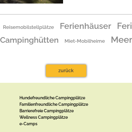
Fer
Ferienhäuser
Reisemobilstellplätze
Mee
Campinghütten
Miet-Mobilheime
zurück
Hundefreundliche Campingplätze
Familienfreundliche Campingplätze
Barrierefreie Campingplätze
Wellness Campingplätze
e-Camps