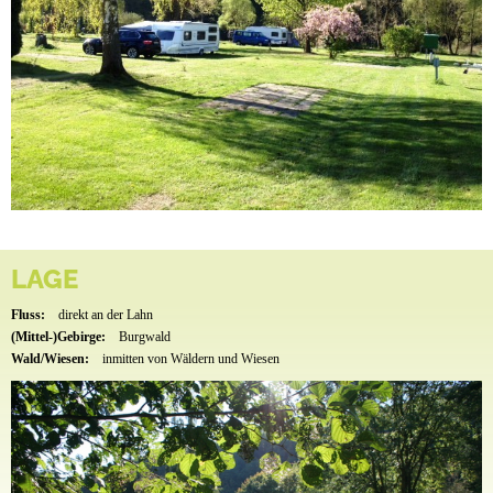
LAGE
Fluss:
direkt an der Lahn
(Mittel-)Gebirge:
Burgwald
Wald/Wiesen:
inmitten von Wäldern und Wiesen