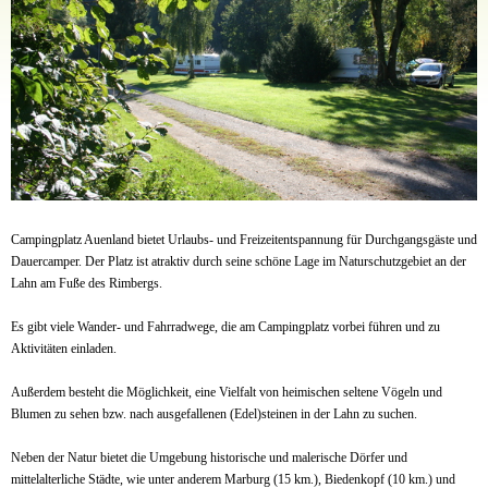
Campingplatz Auenland bietet Urlaubs- und Freizeitentspannung für Durchgangsgäste und
Dauercamper. Der Platz ist atraktiv durch seine schöne Lage im Naturschutzgebiet an der
Lahn am Fuße des Rimbergs.
Es gibt viele Wander- und Fahrradwege, die am Campingplatz vorbei führen und zu
Aktivitäten einladen.
Außerdem besteht die Möglichkeit, eine Vielfalt von heimischen seltene Vögeln und
Blumen zu sehen bzw. nach ausgefallenen (Edel)steinen in der Lahn zu suchen.
Neben der Natur bietet die Umgebung historische und malerische Dörfer und
mittelalterliche Städte, wie unter anderem Marburg (15 km.), Biedenkopf (10 km.) und