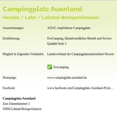
Campingplatz Auenland
Hessen / Lahn / Lahntal-Brungershausen
Auszeichnungen:
ADAC empfohlener Campingplatz
Zertifizierung:
EcoCamping, klimafreundlicher Betrieb und Service
Qualität Stufe 1
Mitglied in folgenden Verbänden:
Landesverband der Campingplatzunternehmer Hessen
Ecocamping
Homepage:
www.campingplatz-auenland.de
Facebook:
www.facebook.com/Campingplatz-Auenland-PremiumCamps-Lahntal-321538294550782/?ref=hl
Campingplatz Auenland
Zum Dammhammer 2
35094 Lahntal-Brungershausen