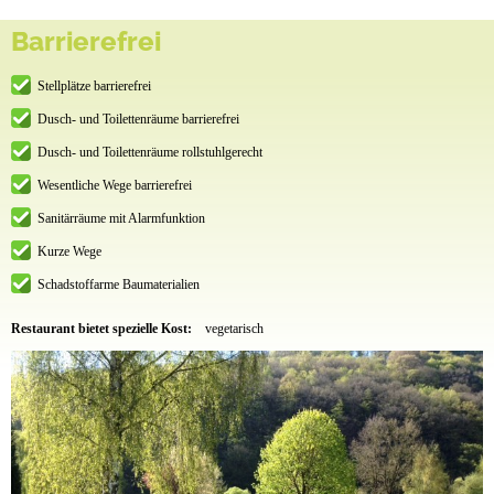
Barrierefrei
Stellplätze barrierefrei
Dusch- und Toilettenräume barrierefrei
Dusch- und Toilettenräume rollstuhlgerecht
Wesentliche Wege barrierefrei
Sanitärräume mit Alarmfunktion
Kurze Wege
Schadstoffarme Baumaterialien
Restaurant bietet spezielle Kost:
vegetarisch