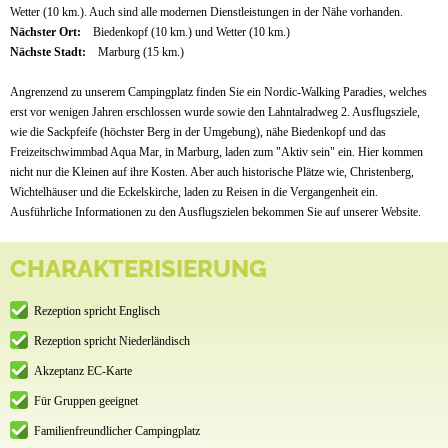
Wetter (10 km.). Auch sind alle modernen Dienstleistungen in der Nähe vorhanden.
Nächster Ort:
Biedenkopf (10 km.) und Wetter (10 km.)
Nächste Stadt:
Marburg (15 km.)
Angrenzend zu unserem Campingplatz finden Sie ein Nordic-Walking Paradies, welches
erst vor wenigen Jahren erschlossen wurde sowie den Lahntalradweg 2. Ausflugsziele,
wie die Sackpfeife (höchster Berg in der Umgebung), nähe Biedenkopf und das
Freizeitschwimmbad Aqua Mar, in Marburg, laden zum "Aktiv sein" ein. Hier kommen
nicht nur die Kleinen auf ihre Kosten. Aber auch historische Plätze wie, Christenberg,
Wichtelhäuser und die Eckelskirche, laden zu Reisen in die Vergangenheit ein.
Ausführliche Informationen zu den Ausflugszielen bekommen Sie auf unserer Website.
CHARAKTERISIERUNG
Rezeption spricht Englisch
Rezeption spricht Niederländisch
Akzeptanz EC-Karte
Für Gruppen geeignet
Familienfreundlicher Campingplatz