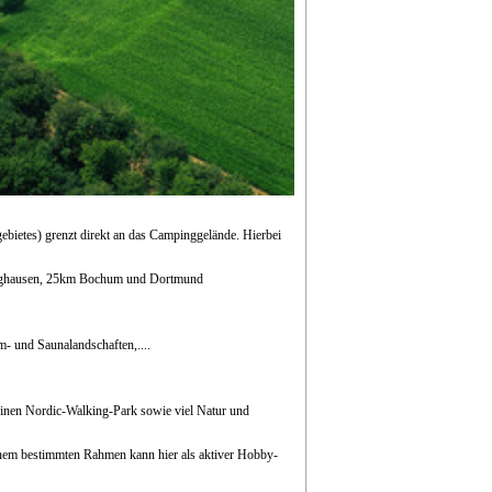
bietes) grenzt direkt an das Campinggelände. Hierbei
nghausen, 25km Bochum und Dortmund
- und Saunalandschaften,....
inen Nordic-Walking-Park sowie viel Natur und
einem bestimmten Rahmen kann hier als aktiver Hobby-