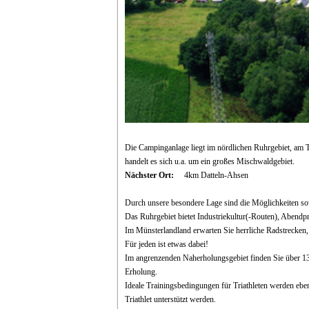
Die Campinganlage liegt im nördlichen Ruhrgebiet, am 
handelt es sich u.a. um ein großes Mischwaldgebiet.
Nächster Ort:
4km Datteln-Ahsen
Durch unsere besondere Lage sind die Möglichkeiten so
Das Ruhrgebiet bietet Industriekultur(-Routen), Abendp
Im Münsterlandland erwarten Sie herrliche Radstrecken, 
Für jeden ist etwas dabei!
Im angrenzenden Naherholungsgebiet finden Sie über 1
Erholung.
Ideale Trainingsbedingungen für Triathleten werden ebe
Triathlet unterstützt werden.