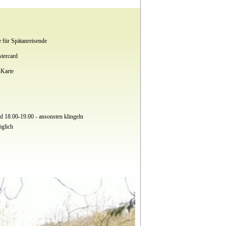
e für Spätanreisende
tercard
Karte
d 18.00-19.00 - ansonsten klingeln
glich