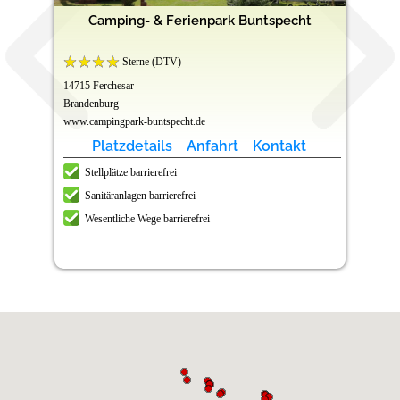
Camping- & Ferienpark Buntspecht
Sterne (DTV)
14715 Ferchesar
Brandenburg
www.campingpark-buntspecht.de
Platzdetails
Anfahrt
Kontakt
Stellplätze barrierefrei
Sanitäranlagen barrierefrei
Wesentliche Wege barrierefrei