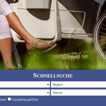
Schnellsuche
dtnah
Ganzjährig geöffnet