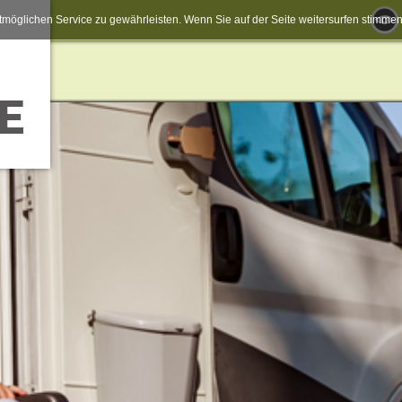
möglichen Service zu gewährleisten. Wenn Sie auf der Seite weitersurfen stimm