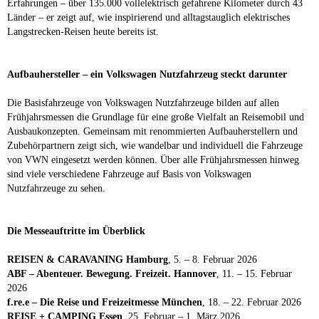
Erfahrungen – über 135.000 vollelektrisch gefahrene Kilometer durch 43
Länder – er zeigt auf, wie inspirierend und alltagstauglich elektrisches
Langstrecken-Reisen heute bereits ist.
Aufbauhersteller – ein Volkswagen Nutzfahrzeug steckt darunter
Die Basisfahrzeuge von Volkswagen Nutzfahrzeuge bilden auf allen
Frühjahrsmessen die Grundlage für eine große Vielfalt an Reisemobil und
Ausbaukonzepten. Gemeinsam mit renommierten Aufbauherstellern und
Zubehörpartnern zeigt sich, wie wandelbar und individuell die Fahrzeuge
von VWN eingesetzt werden können. Über alle Frühjahrsmessen hinweg
sind viele verschiedene Fahrzeuge auf Basis von Volkswagen
Nutzfahrzeuge zu sehen.
Die Messeauftritte im Überblick
REISEN & CARAVANING Hamburg
, 5. – 8. Februar 2026
ABF – Abenteuer. Bewegung. Freizeit. Hannover
, 11. – 15. Februar
2026
f.re.e – Die Reise und Freizeitmesse München
, 18. – 22. Februar 2026
REISE + CAMPING Essen
, 25. Februar – 1. März 2026