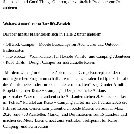
Sunnyside und Good Things Outdoor, die zusätzlich Produkte vor Ort
anbieten.
Weitere Aussteller im Vanlife-Bereich
Darüber hinaus präsentieren sich in Halle 2 unter anderem:
· Offtrack Camper – Mobile Basecamps für Abenteurer und Outdoor-
Enthusiasten
· Travelboxx – Wohnkabinen für flexible Vanlife- und Camping-Abenteuer
· Road Birds – Design-Camper für individuelle Reisen
„Mit dem Umzug in die Halle 2, dem neuen Camp-Konzept und dem
umfangreichen Programm schaffen wir einen zentralen Treffpunkt für alle,
die Vanlife lieben oder für sich entdecken möchten“, sagt Gunter Arndt,
Projektleiter der Reise + Camping. „Der persönliche Austausch,
praxisnahes Wissen und authentische Ausbauten stehen 2026 noch stärker
im Fokus.“ Parallel zur Reise + Camping startet am 26. Februar 2026 die
Fahrrad Essen. Gemeinsam präsentieren beide Messen bis zum 1. März
2026 rund 750 Aussteller, Marken und Destinationen aus 15 Ländern und
machen die Messe Essen erneut zum zentralen Treffpunkt für Reise-,
Camping- und Fahrradfans.